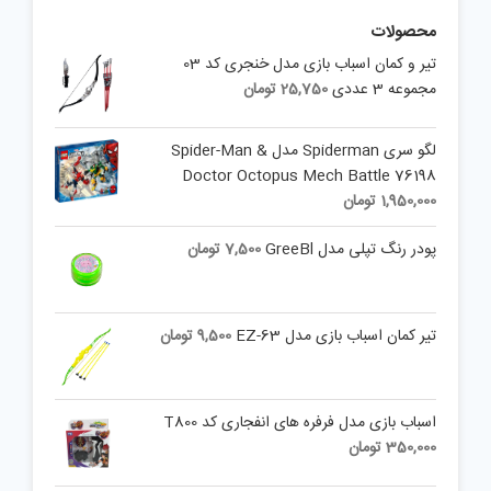
محصولات
تیر و کمان اسباب بازی مدل خنجری کد 03
مجموعه 3 عددی
25,750
تومان
لگو سری Spiderman مدل Spider-Man &
Doctor Octopus Mech Battle 76198
1,950,000
تومان
پودر رنگ تپلی مدل GreeBl
7,500
تومان
تیر کمان اسباب بازی مدل EZ-63
9,500
تومان
اسباب بازی مدل فرفره های انفجاری کد T800
350,000
تومان