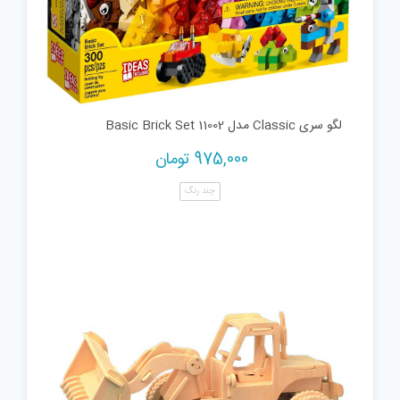
لگو سری Classic مدل 11002 Basic Brick Set
975,000
تومان
چند رنگ