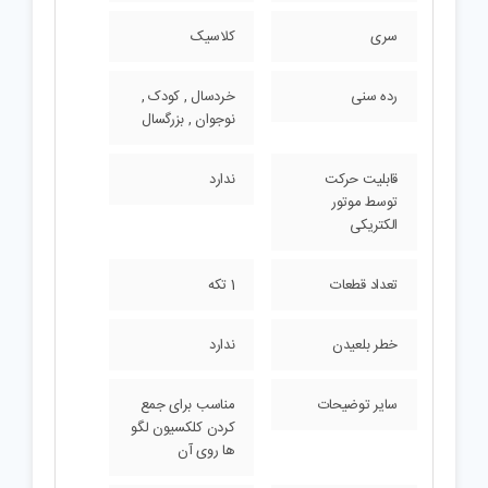
سری
کلاسیک
رده سنی
خردسال , کودک ,
نوجوان , بزرگسال
قابلیت حرکت
ندارد
توسط موتور
الکتریکی
تعداد قطعات
1 تکه
خطر بلعیدن
ندارد
سایر توضیحات
مناسب برای جمع
کردن کلکسیون لگو
ها روی آن