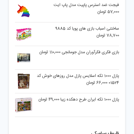
فیجت ضد استرس پاپیت مدل پاپ ایت
57,000
تومان
ساختنی اسباب بازی های پویا کد 9885
78,700
تومان
بازی فکری فکرآوران مدل جومانجی
110,000
تومان
پازل 1000 تکه اسلايس پازل مدل روزهای خوش کد
01524
66,000
تومان
پازل 1000 تکه ایران طرح دهکده زیبا
49,000
تومان
ظروف سرامیکی