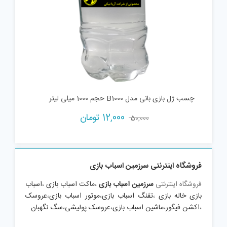
چسب ژل بازی بانی مدل B1000 حجم 1000 میلی لیتر
Current
Original
12,000
تومان
50,000
price
price
is:
was:
50,000 تومان.
12,000 تومان.
فروشگاه اینترنتی سرزمین اسباب بازی
فروشگاه اینترنتی
سرزمین اسباب بازی
،
ماکت اسباب بازی
،
اسباب
بازی خاله بازی
،
تفنگ اسباب بازی
،
موتور اسباب بازی
،
عروسک
،
اکشن فیگور
،
ماشین اسباب بازی
،
عروسک پولیشی
،
سگ نگهبان