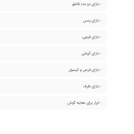
- دارای دو عدد قاشق
- دارای پنس
- دارای قیچی
- دارای گوشی
- دارای قرص و کپسول
- دارای ظرف
- ابزار برای معاینه گوش