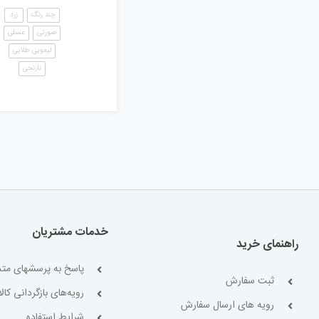
چند رنگ
زرد
صورتی
عسلی
لیمویی طلایی
نارنجی
خدمات مشتریان
راهنمای خرید
پاسخ به پرسشهای متد
ثبت سفارش
رویه‌های بازگردانی کالا
رویه های ارسال سفارش
شرایط استفاده