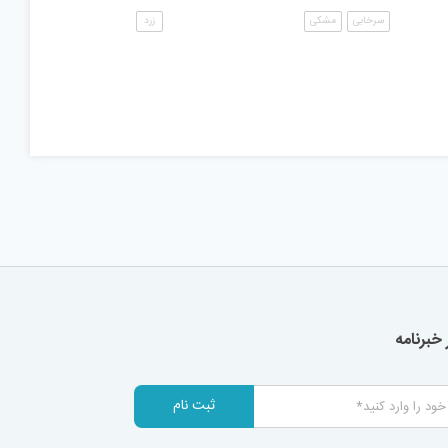
سرخابی
مشکی
زرد
خبرنامه
ثبت نام