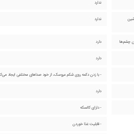
ندارد
شین
ندارد
دن چشم‌ها
دارد
دارد
- با زدن دکمه روی شکم عروسک، از خود صداهای مختلفی ایجاد می‌کن
دارد
- دارای کالسکه
- قابلیت غذا خوردن