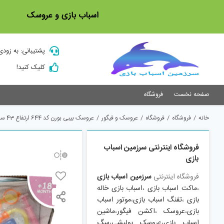
Ski
اسباب بازی و عروسک
t
conten
پشتیبانی: به زودی
کلیک کنید!
صفحه نخست
فروشگاه
خانه
/
فروشگاه
/
فروشگاه
/
عروسک و فیگور
/
عروسک بیبی بورن کد 644 ارتفاع 43 سانتی متر
فروشگاه اینترنتی سرزمین اسباب
بازی
فروشگاه اینترنتی
سرزمین اسباب بازی
،
ماکت اسباب بازی
،
اسباب بازی خاله
بازی
،
تفنگ اسباب بازی
،
موتور اسباب
بازی
،
عروسک
،
اکشن فیگور
،
ماشین
اسباب بازی
،
عروسک پولیشی
،
سگ