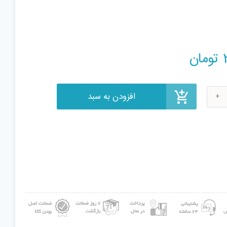
افزودن به سبد
تومان
سک
ع
ی