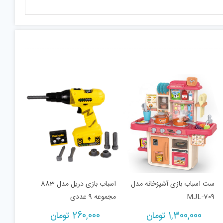
ست اسباب بازی آشپزخانه مدل
اسباب بازی دریل مدل 883
MJL-709
مجموعه 9 عددی
1,300,000
تومان
260,000
تومان