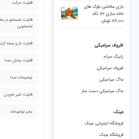
قابلیت حرکت
بازی ساختنی بلوک های
خانه سازی 72 تکه
قابلیت شستشو در ما
76,000
تومان
لباسشویی
قابلیت باز و بسته کر
ظروف سرامیکی
زابیگ سرام
قابلیت پخش صدا
ظروف سرامیکی
توضیحات صدا
ماگ سرامیکی
ماگ سرامیکی دست ساز
قابلیت شیر خوردن
عینک
سایر توضیحات
فروشگاه اینترنتی عینک
فروشگاه عینک