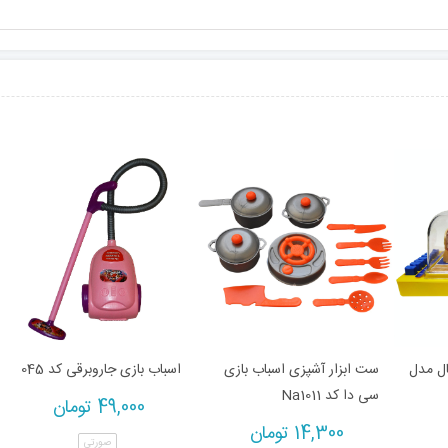
ال مدل
ست ابزار آشپزی اسباب بازی
اسباب بازی جاروبرقی کد 045
سی دا کد Na1011
49,000
تومان
14,300
تومان
صورتی