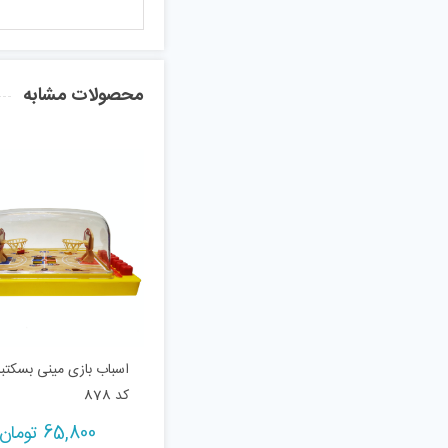
محصولات مشابه
اسباب بازی مینی بسکتب
کد 878
65,800
تومان