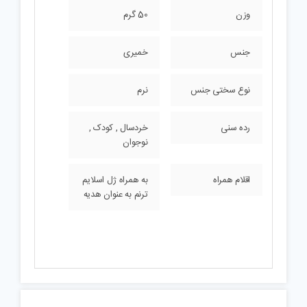
وزن
50 گرم
جنس
خمیری
نوع سختی جنس
نرم
رده سنی
خردسال , کودک ,
نوجوان
اقلام همراه
به همراه ژل اسلایم
ترنم به عنوان هدیه