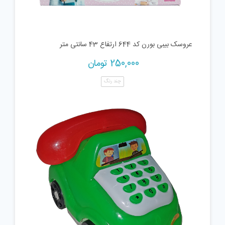
عروسک بیبی بورن کد 644 ارتفاع 43 سانتی متر
250,000
تومان
چند رنگ