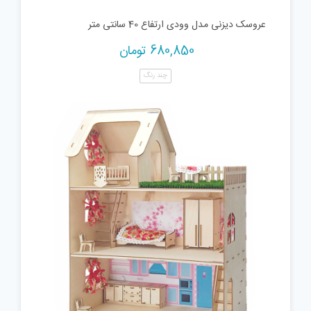
عروسک دیزنی مدل وودی ارتفاع 40 سانتی متر
680,850
تومان
چند رنگ