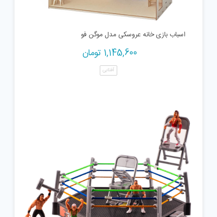
اسباب بازی خانه عروسکی مدل موگن فو
1,145,600
تومان
آفتابی