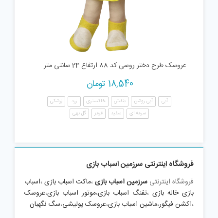
عروسک طرح دختر روسی کد 88 ارتفاع 24 سانتی متر
18,540
تومان
آبی
آبی روشن
بنفش
خاکستری
زرد
زرشکی
سرمه ای
سفید
قرمز
گل بهی
فروشگاه اینترنتی سرزمین اسباب بازی
فروشگاه اینترنتی
سرزمین اسباب بازی
،
ماکت اسباب بازی
،
اسباب
بازی خاله بازی
،
تفنگ اسباب بازی
،
موتور اسباب بازی
،
عروسک
،
اکشن فیگور
،
ماشین اسباب بازی
،
عروسک پولیشی
،
سگ نگهبان