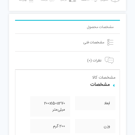
سانتی
متر
بسته
2
مشخصات محصول
عددی
عدد
مشخصات فنی
نظرات (0)
مشخصات کالا
مشخصات
ابعاد
200x150x270
میلی‌متر
وزن
200 گرم