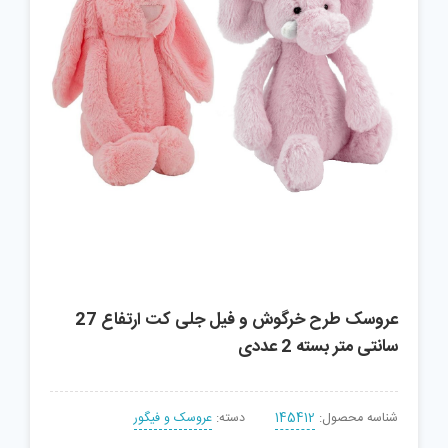
عروسک طرح خرگوش و فیل جلی کت ارتفاع 27
سانتی متر بسته 2 عددی
شناسه محصول:
145412
دسته:
عروسک و فیگور