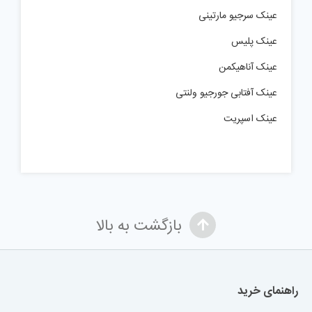
عینک سرجیو مارتینی
عینک پلیس
عینک آناهیکمن
عینک آفتابی جورجیو ولنتی
عینک اسپریت
بازگشت به بالا
راهنمای خرید