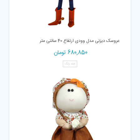
عروسک دیزنی مدل وودی ارتفاع 40 سانتی متر
680,850
تومان
چند رنگ