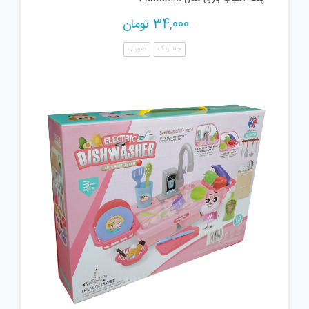
34,000
تومان
چند رنگ
صورتی