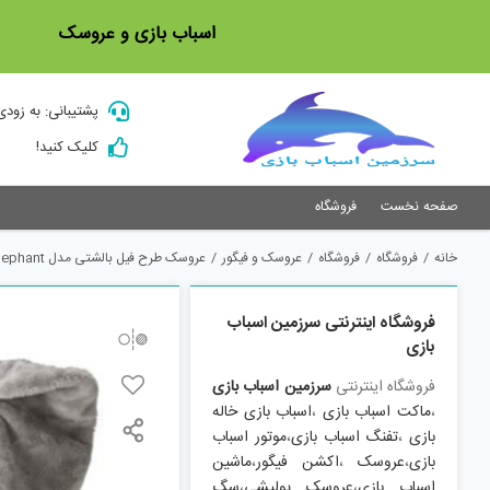
Ski
اسباب بازی و عروسک
t
conten
پشتیبانی: به زودی
کلیک کنید!
صفحه نخست
فروشگاه
خانه
/
فروشگاه
/
فروشگاه
/
عروسک و فیگور
/
عروسک طرح فیل بالشتی مدل mommy elephant ارتفاع 60 سانتی متر
فروشگاه اینترنتی سرزمین اسباب
بازی
فروشگاه اینترنتی
سرزمین اسباب بازی
،
ماکت اسباب بازی
،
اسباب بازی خاله
بازی
،
تفنگ اسباب بازی
،
موتور اسباب
بازی
،
عروسک
،
اکشن فیگور
،
ماشین
اسباب بازی
،
عروسک پولیشی
،
سگ