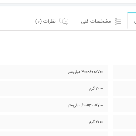
متر
عدد
مشخصات فنی
نظرات (0)
700×600×300 میلی‌متر
2000 گرم
700×300×600 میلی‌متر
2000 گرم