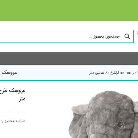
عروسک طرح فیل بال
متر
شناسه محصول: