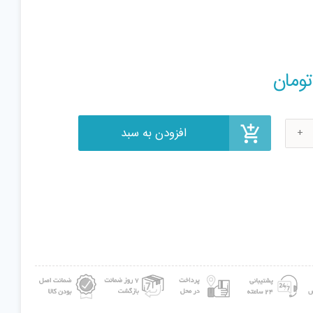
افزودن به سبد
ومان
سک
Gil
ع
ی