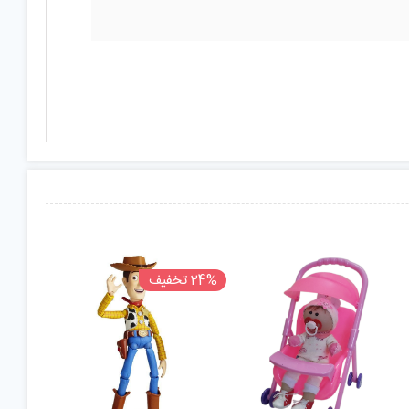
24% تخفیف