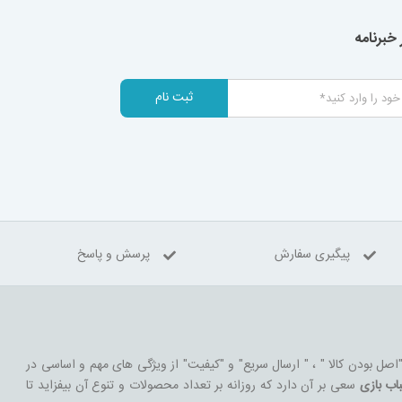
خبرنامه
ثبت نام
پیگیری سفارش
پرسش و پاسخ
 "اصل بودن کالا " ، " ارسال سریع" و "کیفیت" از ویژگی های مهم و اساسی در
اب بازی
سعی بر آن دارد که روزانه بر تعداد محصولات و تنوع آن بیفزاید تا