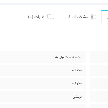
مشخصات فنی
نظرات (0)
200x150x200 میلی‌متر
300 گرم
300 گرم
پولیشی