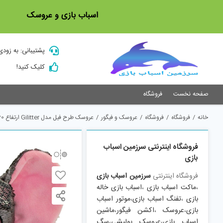
Ski
اسباب بازی و عروسک
t
conten
پشتیبانی: به زودی
کلیک کنید!
صفحه نخست
فروشگاه
خانه
/
فروشگاه
/
فروشگاه
/
عروسک و فیگور
/
عروسک طرح فیل مدل Gilitter ارتفاع 20 سانتی متر
فروشگاه اینترنتی سرزمین اسباب
بازی
فروشگاه اینترنتی
سرزمین اسباب بازی
،
ماکت اسباب بازی
،
اسباب بازی خاله
بازی
،
تفنگ اسباب بازی
،
موتور اسباب
بازی
،
عروسک
،
اکشن فیگور
،
ماشین
اسباب بازی
،
عروسک پولیشی
،
سگ