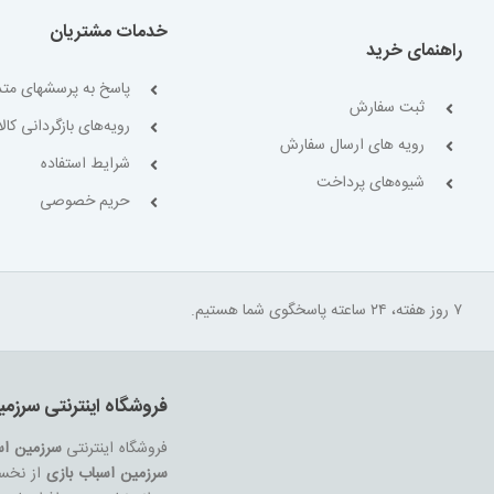
خدمات مشتریان
راهنمای خرید
پاسخ به پرسشهای متد
ثبت سفارش
رویه‌های بازگردانی کالا
رویه های ارسال سفارش
شرایط استفاده
شیوه‌های پرداخت
حریم خصوصی
۷ روز هفته، ۲۴ ساعته پاسخگوی شما هستیم.
فروشگاه اینترنتی سرزمی
فروشگاه اینترنتی
سرزمین اس
سرزمین اسباب بازی
از نخست