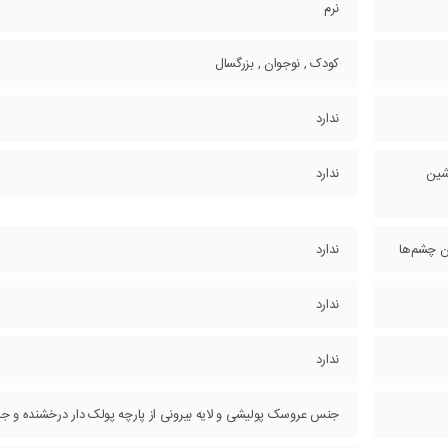
نرم
کودک , نوجوان , بزرگسال
ندارد
شین
ندارد
دن چشم‌ها
ندارد
ندارد
ندارد
جنس عروسک پولیشی و لایه بیرونی از پارچه پولک دار درخشنده و جذ