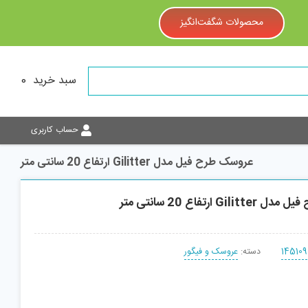
محصولات شگفت‌انگیز
سبد خرید
0
حساب کاربری
عروسک طرح فیل مدل Gilitter ارتفاع 20 سانتی متر
G ارتفاع 20 سانتی متر
145109
دسته:
عروسک و فیگور