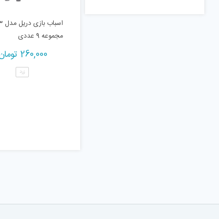
اسباب
مجموعه 9 عددی
260,000
تومان
زرد