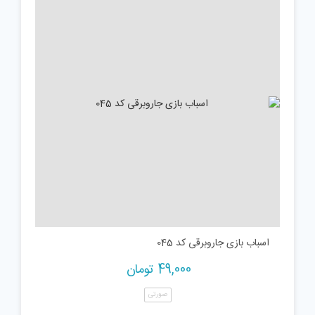
اسباب بازی جاروبرقی کد 045
49,000
تومان
صورتی