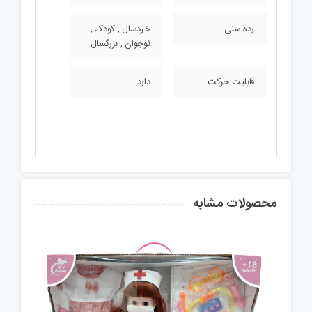
رده سنی
خردسال , کودک ,
نوجوان , بزرگسال
قابلیت حرکت
دارد
محصولات مشابه