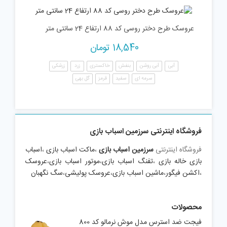
عروسک طرح دختر روسی کد 88 ارتفاع 24 سانتی متر
18,540
تومان
آبی
آبی روشن
بنفش
خاکستری
زرد
زرشکی
سرمه ای
سفید
قرمز
گل بهی
فروشگاه اینترنتی سرزمین اسباب بازی
فروشگاه اینترنتی
سرزمین اسباب بازی
،
ماکت اسباب بازی
،
اسباب
بازی خاله بازی
،
تفنگ اسباب بازی
،
موتور اسباب بازی
،
عروسک
،
اکشن فیگور
،
ماشین اسباب بازی
،
عروسک پولیشی
،
سگ نگهبان
محصولات
فیجت ضد استرس مدل موش نرمالو کد 800