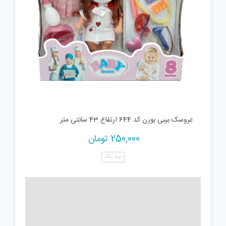
عروسک بیبی بورن کد 644 ارتفاع 43 سانتی متر
250,000
تومان
چند رنگ