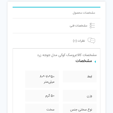
مشخصات محصول
مشخصات فنی
نظرات (0)
مشخصات کالا
عروسک کوکی مدل جوجه زرد
مشخصات
ابعاد
50*70-*80
میلی‌متر
وزن
50 گرم
نوع سختی جنس
سخت