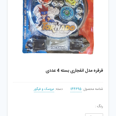
فرفره مدل انفجاری بسته 4 عددی
شناسه محصول:
144695
دسته:
عروسک و فیگور
رنگ