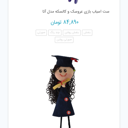
ست اسباب بازی عروسک و کالسکه مدل آتا
84,890
تومان
بنفش
بنفش روشن
چند رنگ
صورتی
صورتی روشن