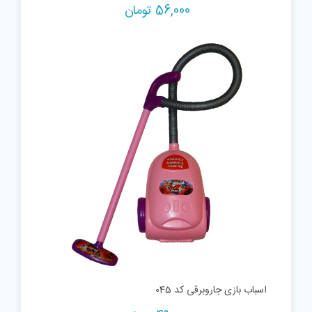
56,000
تومان
اسباب بازی جاروبرقی کد 045