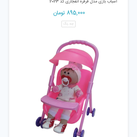
اسباب بازی مدل فرفره انفجاری کد 2023
895,000
تومان
چند رنگ