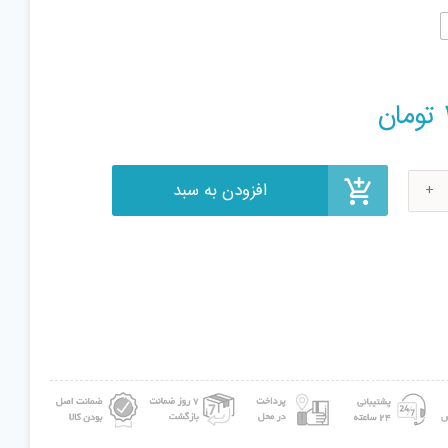
افزودن به سبد
تومان
اری کد
01 مجموعه
ی