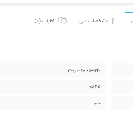
مشخصات فنی
نظرات (0)
150x50x240 میلی‌متر
125 گرم
ندارد