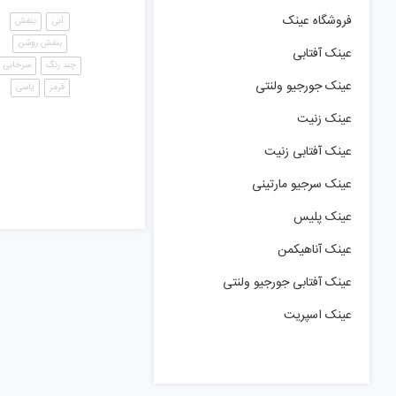
فروشگاه عینک
آبی
بنفش
بنفش روشن
عینک آفتابی
چند رنگ
سرخابی
عینک جورجیو ولنتی
قرمز
یاسی
عینک زنیت
عینک آفتابی زنیت
عینک سرجیو مارتینی
عینک پلیس
عینک آناهیکمن
عینک آفتابی جورجیو ولنتی
عینک اسپریت