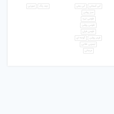
آبی آسمانی
آبی یخی
چند رنگ
صورتی
سبز روشن
طوسی تیره
طوسی روشن
طوسی فیلی
قرمز روشن
گوجه ای
لیمویی طلایی
مرجانی