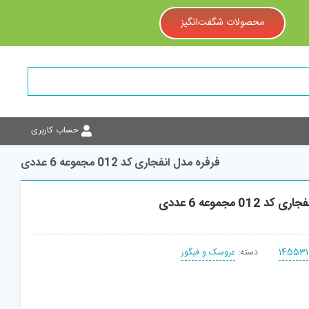
محصولات شگفت‌انگیز
حساب کاربری
فرفره مدل انفجاری کد 012 مجموعه 6 عددی
012 مجموعه 6 عددی
145531
دسته:
عروسک و فیگور