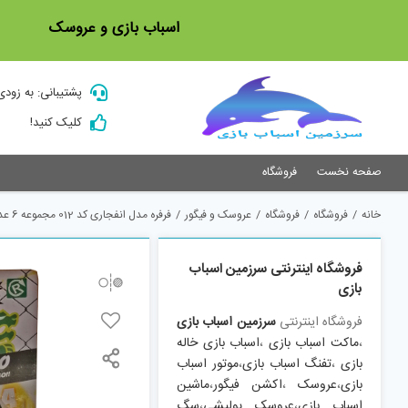
Ski
اسباب بازی و عروسک
t
conten
پشتیبانی: به زودی
کلیک کنید!
صفحه نخست
فروشگاه
خانه
/
فروشگاه
/
فروشگاه
/
عروسک و فیگور
/
فرفره مدل انفجاری کد 012 مجموعه 6 عددی
فروشگاه اینترنتی سرزمین اسباب
بازی
فروشگاه اینترنتی
سرزمین اسباب بازی
،
ماکت اسباب بازی
،
اسباب بازی خاله
بازی
،
تفنگ اسباب بازی
،
موتور اسباب
بازی
،
عروسک
،
اکشن فیگور
،
ماشین
اسباب بازی
،
عروسک پولیشی
،
سگ