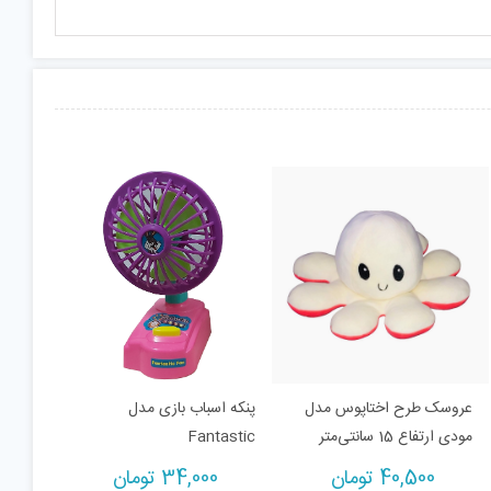
عروسک طرح اختاپوس مدل
پنکه اسباب بازی مدل
مودی ارتفاع 15 سانتی‌متر
Fantastic
40,500
تومان
34,000
تومان