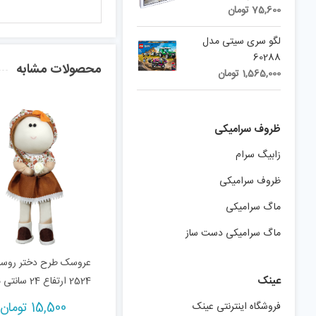
75,600
تومان
لگو سری سیتی مدل
60288
محصولات مشابه
1,565,000
تومان
ظروف سرامیکی
زابیگ سرام
ظروف سرامیکی
ماگ سرامیکی
ماگ سرامیکی دست ساز
عروسک طرح دختر روسی
عینک
2524 ارتفاع 24 سانتی متر
15,500
تومان
فروشگاه اینترنتی عینک