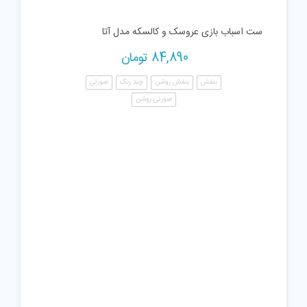
ست اسباب بازی عروسک و کالسکه مدل آتا
84,890
تومان
بنفش
بنفش روشن
چند رنگ
صورتی
صورتی روشن