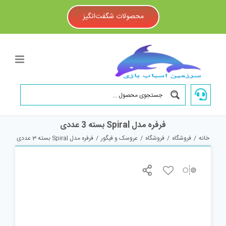
Ski
t
محصولات شگفت‌انگیز
conten
فرفره مدل Spiral بسته 3 عددی
خانه
/
فروشگاه
/
فروشگاه
/
عروسک و فیگور
/
فرفره مدل Spiral بسته 3 عددی