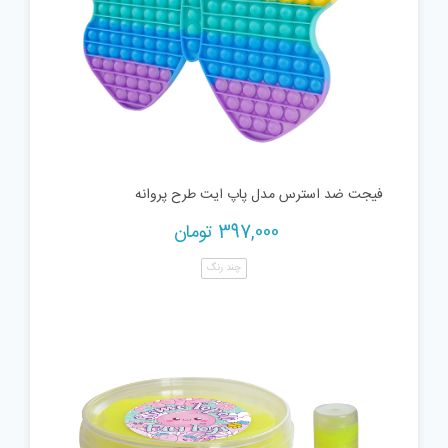
فیجت ضد استرس مدل پاپ ایت طرح پروانه
397,000
تومان
چند رنگ