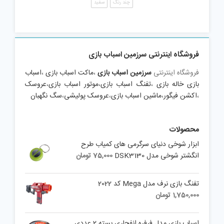
چند رنگ
سفید
فروشگاه اینترنتی سرزمین اسباب بازی
فروشگاه اینترنتی
سرزمین اسباب بازی
،
ماکت اسباب بازی
،
اسباب
بازی خاله بازی
،
تفنگ اسباب بازی
،
موتور اسباب بازی
،
عروسک
،
اکشن فیگور
،
ماشین اسباب بازی
،
عروسک پولیشی
،
سگ نگهبان
محصولات
ابزار شوخی دنیای سرگرمی های کمیاب طرح
انگشتر شوخی مدل DSK3130
75,000
تومان
تفنگ بازی نرف مدل Mega کد 2022
1,750,000
تومان
اسباب بازی مدل فرفره انفجاری بسته 2 عددی