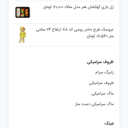
ژل بازی کهکشان هنر مدل سالاد
70,000
تومان
عروسک طرح دختر روسی کد 88 ارتفاع 24 سانتی
متر
18,540
تومان
ظروف سرامیکی
زابیگ سرام
ظروف سرامیکی
ماگ سرامیکی
ماگ سرامیکی دست ساز
عینک