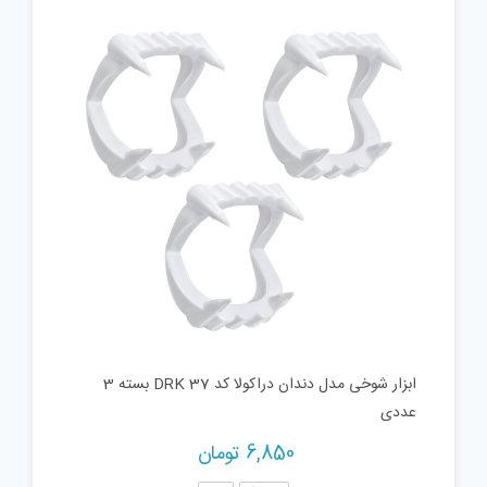
ابزار شوخی مدل دندان دراکولا کد DRK 37 بسته 3
عددی
6,850
تومان