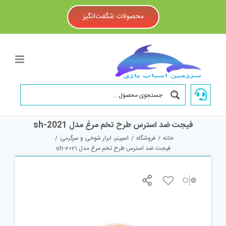
Ski
t
محصولات شگفت‌انگیز
conten
فیجت ضد استرس طرح تخم مرغ مدل sh-2021
خانه
/
فروشگاه
/
اسپینر، ابزار شوخی و سرگرمی
/
فیجت ضد استرس طرح تخم مرغ مدل sh-2021