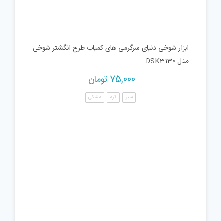
ابزار شوخی دنیای سرگرمی های کمیاب طرح انگشتر شوخی
مدل DSK3130
75,000
تومان
سبز
کرم
مشکی