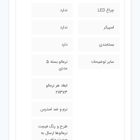
چراغ LED
ندارد
اسپیکر
ندارد
بسته‌بندی
دارد
سایر توضیحات
نرمالو بسته 5
عددی
ابعاد هر نرمالو
2x3x3
نرم و ضد استرس
طرح و رنگ فیجت
نرمالوها ارسال به
صورت متغیر می