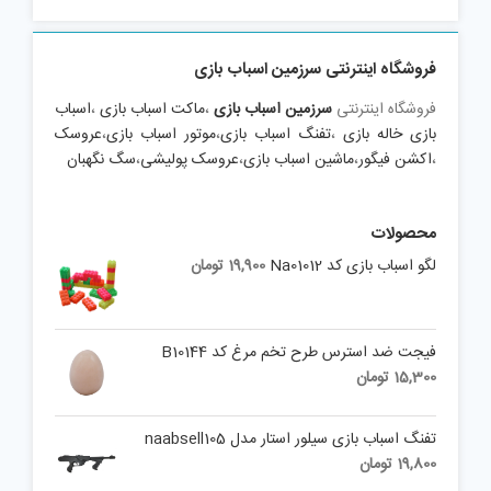
فروشگاه اینترنتی سرزمین اسباب بازی
فروشگاه اینترنتی
سرزمین اسباب بازی
،
ماکت اسباب بازی
،
اسباب
بازی خاله بازی
،
تفنگ اسباب بازی
،
موتور اسباب بازی
،
عروسک
،
اکشن فیگور
،
ماشین اسباب بازی
،
عروسک پولیشی
،
سگ نگهبان
محصولات
لگو اسباب بازی کد Na01012
19,900
تومان
فیجت ضد استرس طرح تخم مرغ کد B10144
15,300
تومان
تفنگ اسباب بازی سیلور استار مدل naabsell105
19,800
تومان