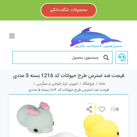
Ski
t
محصولات شگفت‌انگیز
conten
فیجت ضد استرس طرح حیوانات کد 1216 بسته 5 عددی
خانه
/
فروشگاه
/
اسپینر، ابزار شوخی و سرگرمی
/
فیجت ضد استرس طرح حیوانات کد 1216 بسته 5 عددی