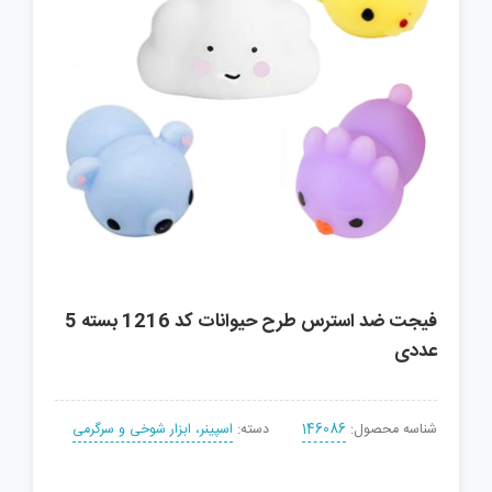
فیجت ضد استرس طرح حیوانات کد 1216 بسته 5
عددی
شناسه محصول:
146086
دسته:
اسپینر، ابزار شوخی و سرگرمی