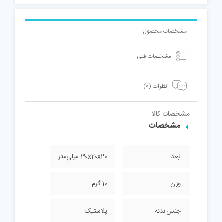
عدد
مشخصات محصول
مشخصات فنی
نظرات (0)
مشخصات کالا
مشخصات
ابعاد
30x20x20 میلی‌متر
وزن
10 گرم
جنس بدنه
پلاستیک