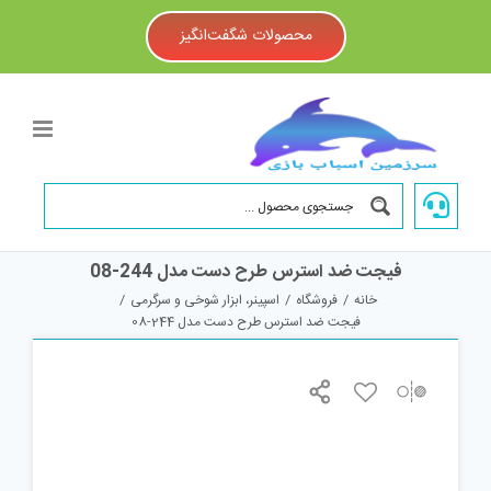
Ski
t
محصولات شگفت‌انگیز
conten
فیجت ضد استرس طرح دست مدل 244-08
خانه
/
فروشگاه
/
اسپینر، ابزار شوخی و سرگرمی
/
فیجت ضد استرس طرح دست مدل 244-08