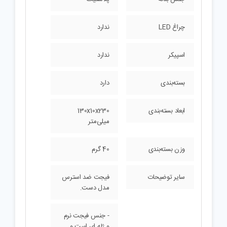
چراغ LED
ندارد
اسپیکر
ندارد
بسته‌بندی
دارد
ابعاد بسته‌بندی
130x10x230
میلی‌متر
وزن بسته‌بندی
40 گرم
سایر توضیحات
فیجت ضد استرس
مدل دست.
- جنس فیجت نرم
و ژله ای است و