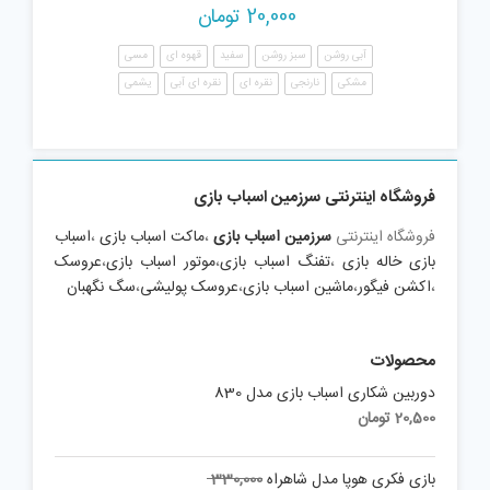
20,000
تومان
آبی روشن
سبز روشن
سفید
قهوه ای
مسی
مشکی
نارنجی
نقره ای
نقره ای آبی
یشمی
فروشگاه اینترنتی سرزمین اسباب بازی
فروشگاه اینترنتی
سرزمین اسباب بازی
،
ماکت اسباب بازی
،
اسباب
بازی خاله بازی
،
تفنگ اسباب بازی
،
موتور اسباب بازی
،
عروسک
،
اکشن فیگور
،
ماشین اسباب بازی
،
عروسک پولیشی
،
سگ نگهبان
محصولات
دوربین شکاری اسباب بازی مدل 830
20,500
تومان
Original
بازی فکری هوپا مدل شاهراه
330,000