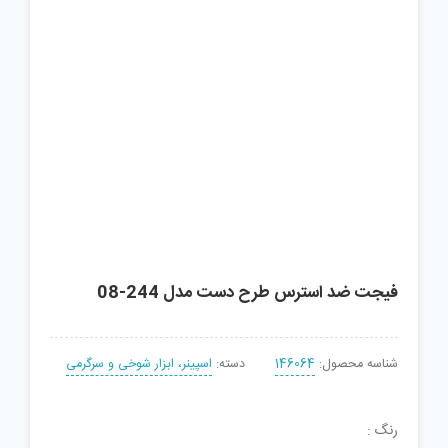
فیجت ضد استرس طرح دست مدل 244-08
شناسه محصول:
146064
دسته:
اسپینر، ابزار شوخی و سرگرمی
رنگ