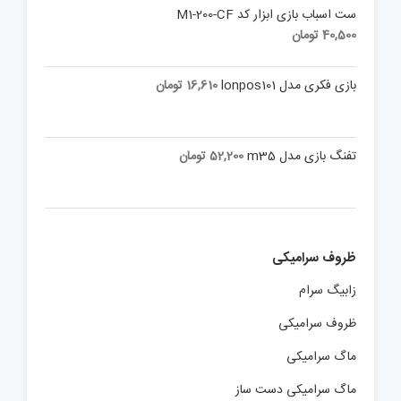
ست اسباب بازی ابزار کد M1-200-CF
40,500
تومان
بازی فکری مدل lonpos101
16,610
تومان
تفنگ بازی مدل m35
52,200
تومان
ظروف سرامیکی
زابیگ سرام
ظروف سرامیکی
ماگ سرامیکی
ماگ سرامیکی دست ساز