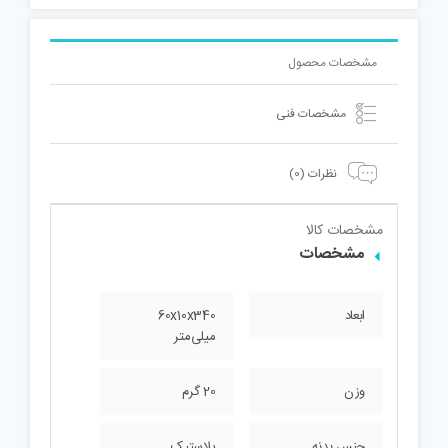
مشخصات محصول
مشخصات فنی
نظرات (0)
مشخصات کالا
مشخصات
ابعاد
60x10x340
میلی‌متر
وزن
20 گرم
جنس بدنه
پلاستیک