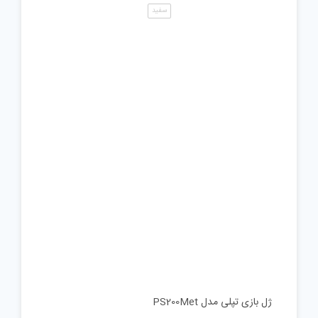
سفید
ژل بازی تپلی مدل PS200Met