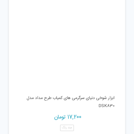
ابزار شوخی دنیای سرگرمی های کمیاب طرح مداد مدل
DSK830
17,200
تومان
چند رنگ