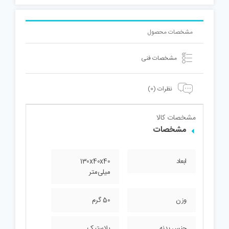
مشخصات محصول
مشخصات فنی
نظرات (0)
مشخصات کالا
مشخصات
ابعاد
130x40x40
میلی‌متر
وزن
50 گرم
جنس بدنه
پلاستیک