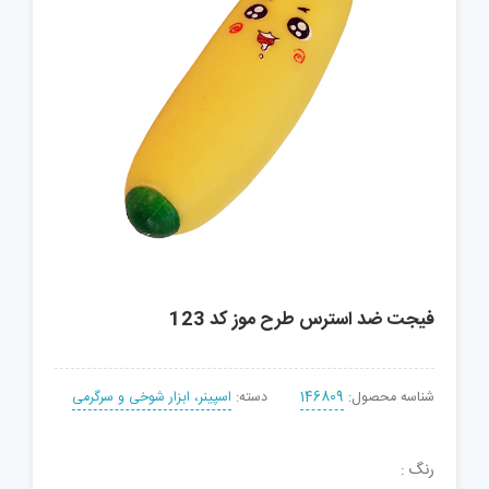
فیجت ضد استرس طرح موز کد 123
شناسه محصول:
146809
دسته:
اسپینر، ابزار شوخی و سرگرمی
رنگ