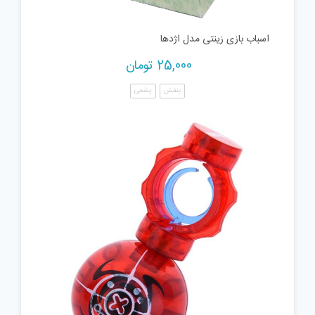
اسباب بازی زینتی مدل اژدها
25,000
تومان
بنفش
یشمی