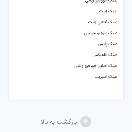
عینک جورجیو ولنتی
عینک زنیت
عینک آفتابی زنیت
عینک سرجیو مارتینی
عینک پلیس
عینک آناهیکمن
عینک آفتابی جورجیو ولنتی
عینک اسپریت
بازگشت به بالا