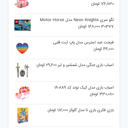
74,830
تومان
لگو سری Nexo Knights مدل Motor Horse
30377
168,000
تومان
فیجت ضد استرس مدل پاپ ایت قلبی
44,000
تومان
اسباب بازی جنگی مدل شمشیر و تبر
29,600
تومان
اسباب بازی مدل کیک تولد کد 889-19
330,080
تومان
بازی فکری بازی تا مدل گلوکز
112,000
تومان