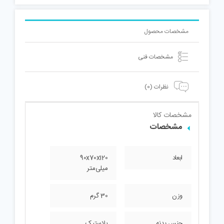
مشخصات محصول
مشخصات فنی
نظرات (0)
مشخصات کالا
مشخصات
ابعاد
90x70x120
میلی‌متر
وزن
30 گرم
جنس بدنه
پلاستیک