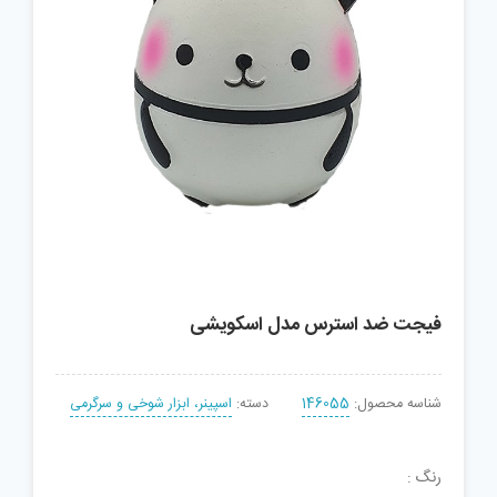
فیجت ضد استرس مدل اسکویشی
شناسه محصول:
146055
دسته:
اسپینر، ابزار شوخی و سرگرمی
رنگ