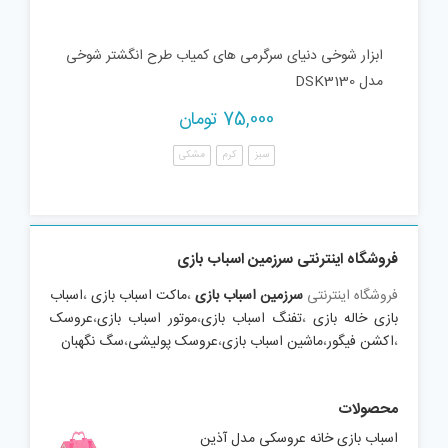
ابزار شوخی دنیای سرگرمی های کمیاب طرح انگشتر شوخی
مدل DSK3130
75,000
تومان
سبز
کرم
مشکی
فروشگاه اینترنتی سرزمین اسباب بازی
فروشگاه اینترنتی
سرزمین اسباب بازی
،
ماکت اسباب بازی
،
اسباب
بازی خاله بازی
،
تفنگ اسباب بازی
،
موتور اسباب بازی
،
عروسک
،
اکشن فیگور
،
ماشین اسباب بازی
،
عروسک پولیشی
،
سگ نگهبان
محصولات
اسباب بازی خانه عروسکی مدل آذین