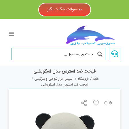
Ski
t
محصولات شگفت‌انگیز
conten
فیجت ضد استرس مدل اسکویشی
خانه
/
فروشگاه
/
اسپینر، ابزار شوخی و سرگرمی
/
فیجت ضد استرس مدل اسکویشی