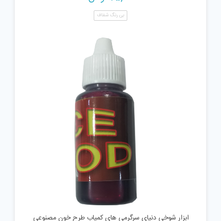
بی رنگ شفاف
ابزار شوخی دنیای سرگرمی های کمیاب طرح خون مصنوعی