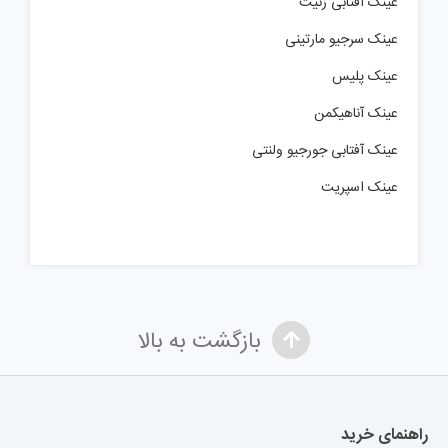
عینک آفتابی زنیت
عینک سرجیو مارتینی
عینک پلیس
عینک آناهیکمن
عینک آفتابی جورجیو ولنتی
عینک اسپریت
بازگشت به بالا
راهنمای خرید