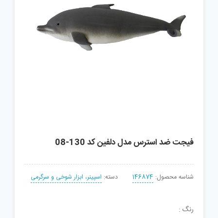
فیجت ضد استرس مدل دلفین کد 130-08
شناسه محصول:
146874
دسته:
اسپینر، ابزار شوخی و سرگرمی
رنگ