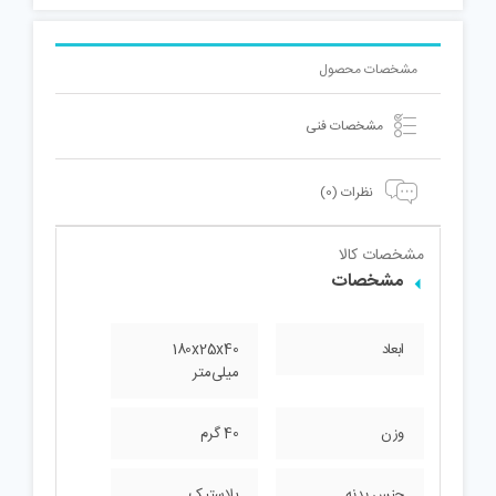
مشخصات محصول
مشخصات فنی
نظرات (0)
مشخصات کالا
مشخصات
ابعاد
180x25x40
میلی‌متر
وزن
40 گرم
جنس بدنه
پلاستیک