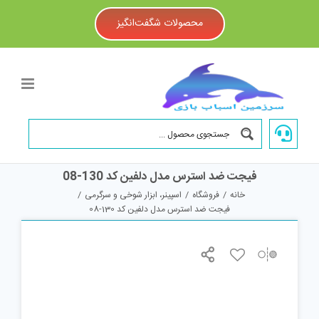
Ski
t
محصولات شگفت‌انگیز
conten
فیجت ضد استرس مدل دلفین کد 130-08
خانه
/
فروشگاه
/
اسپینر، ابزار شوخی و سرگرمی
/
فیجت ضد استرس مدل دلفین کد 130-08