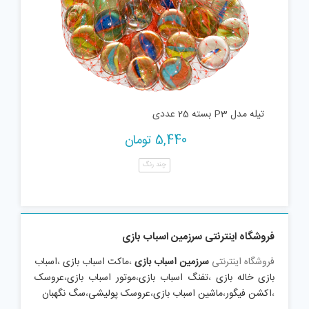
تیله مدل P3 بسته 25 عددی
5,440
تومان
چند رنگ
فروشگاه اینترنتی سرزمین اسباب بازی
فروشگاه اینترنتی
سرزمین اسباب بازی
،
ماکت اسباب بازی
،
اسباب
بازی خاله بازی
،
تفنگ اسباب بازی
،
موتور اسباب بازی
،
عروسک
،
اکشن فیگور
،
ماشین اسباب بازی
،
عروسک پولیشی
،
سگ نگهبان