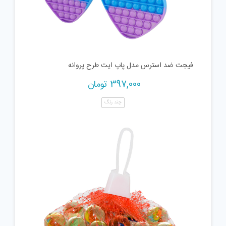
فیجت ضد استرس مدل پاپ ایت طرح پروانه
397,000
تومان
چند رنگ