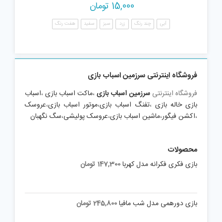
15,000
تومان
آبی
چند رنگ
زرد
سبز
سفید
هفت رنگ
فروشگاه اینترنتی سرزمین اسباب بازی
فروشگاه اینترنتی
سرزمین اسباب بازی
،
ماکت اسباب بازی
،
اسباب
بازی خاله بازی
،
تفنگ اسباب بازی
،
موتور اسباب بازی
،
عروسک
،
اکشن فیگور
،
ماشین اسباب بازی
،
عروسک پولیشی
،
سگ نگهبان
محصولات
بازی فکری فکرانه مدل کهربا
147,300
تومان
بازی دورهمی مدل شب مافیا
245,800
تومان