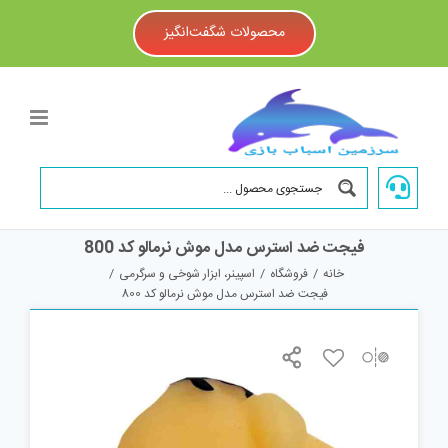
Ski
t
محصولات شگفت‌انگیز
conten
فیجت ضد استرس مدل موش نرمالو کد 800
خانه
/
فروشگاه
/
اسپینر، ابزار شوخی و سرگرمی
/
فیجت ضد استرس مدل موش نرمالو کد 800