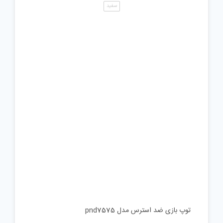
سفید
توپ بازی ضد استرس مدل pnd7575