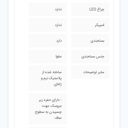
چراغ LED
ندارد
اسپیکر
ندارد
بسته‌بندی
دارد
جنس بسته‌بندی
مقوا
سایر توضیحات
ساخته شده از
پلاستیک نرم و
ژله‌ای
- دارای حفره زیر
عروسک جهت
چسبیدن به سطوح
صاف