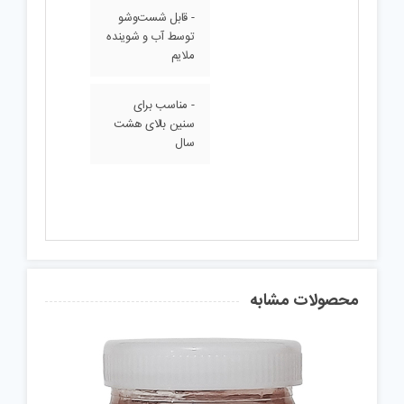
- قابل شست‌وشو
توسط آب و شوینده
ملایم
- مناسب برای
سنین بالای هشت
سال
محصولات مشابه