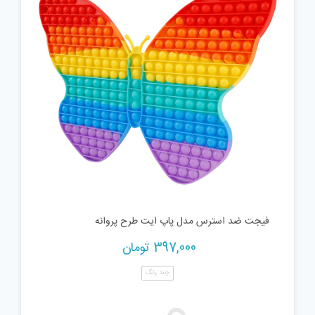
فیجت ضد استرس مدل پاپ ایت طرح پروانه
397,000
تومان
چند رنگ