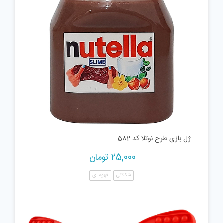
ژل بازی طرح نوتلا کد 582
25,000
تومان
شکلاتی
قهوه ای