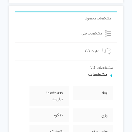
مشخصات محصول
مشخصات فنی
نظرات (0)
مشخصات کالا
مشخصات
ابعاد
120x120x20
میلی‌متر
وزن
60 گرم
جنس بدنه
پلاستیک