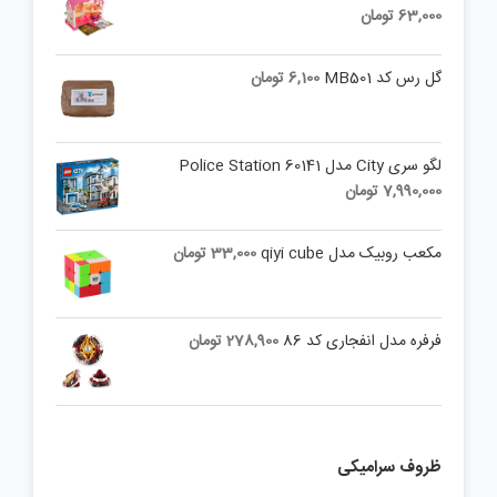
63,000
تومان
گل رس کد MB501
6,100
تومان
لگو سری City مدل Police Station 60141
7,990,000
تومان
مکعب روبیک مدل qiyi cube
33,000
تومان
فرفره مدل انفجاری کد 86
278,900
تومان
ظروف سرامیکی