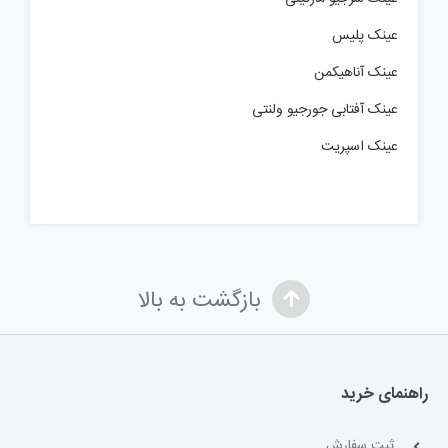
عینک پلیس
عینک آناهیکمن
عینک آفتابی جورجیو ولنتی
عینک اسپریت
بازگشت به بالا
راهنمای خرید
ثبت سفارش