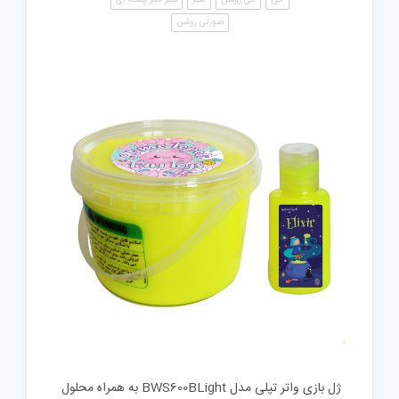
صورتی روشن
ژل بازی واتر تپلی مدل BWS600BLight به همراه محلول