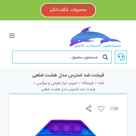
Ski
t
محصولات شگفت‌انگیز
conten
فیجت ضد استرس مدل هشت ضلعی
خانه
/
فروشگاه
/
اسپینر، ابزار شوخی و سرگرمی
/
فیجت ضد استرس مدل هشت ضلعی