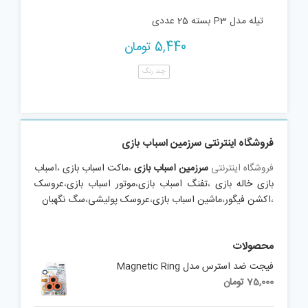
تیله مدل P3 بسته 25 عددی
5,440
تومان
چند رنگ
فروشگاه اینترنتی سرزمین اسباب بازی
فروشگاه اینترنتی
سرزمین اسباب بازی
،
ماکت اسباب بازی
،
اسباب
بازی خاله بازی
،
تفنگ اسباب بازی
،
موتور اسباب بازی
،
عروسک
،
اکشن فیگور
،
ماشین اسباب بازی
،
عروسک پولیشی
،
سگ نگهبان
محصولات
فیجت ضد استرس مدل Magnetic Ring
75,000
تومان