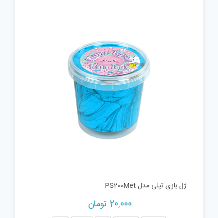
ژل بازی تپلی مدل PS200Met
20,000
تومان