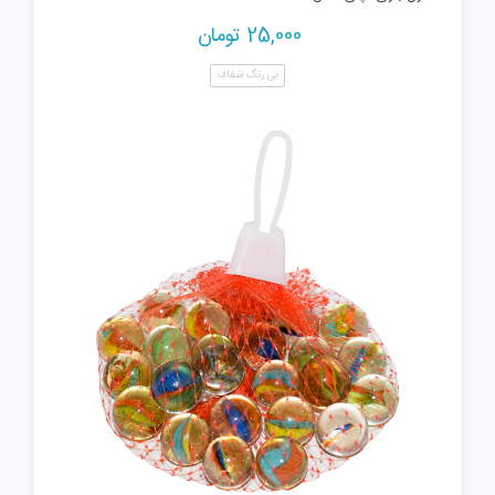
25,000
تومان
بی رنگ شفاف