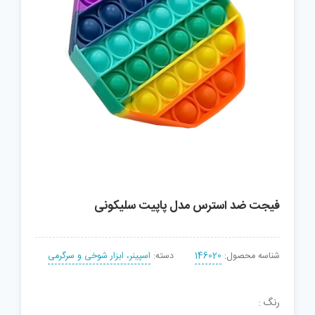
فیجت ضد استرس مدل پاپیت سلیکونی
شناسه محصول:
146020
دسته:
اسپینر، ابزار شوخی و سرگرمی
رنگ