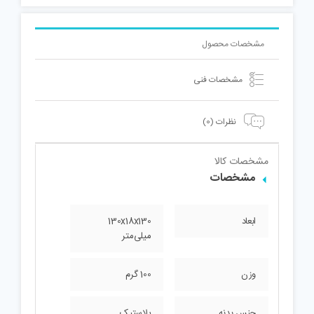
مشخصات محصول
مشخصات فنی
نظرات (0)
مشخصات کالا
مشخصات
ابعاد
130x18x130
میلی‌متر
وزن
100 گرم
جنس بدنه
پلاستیک