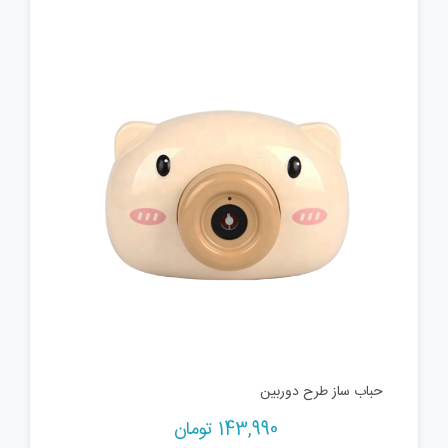
حباب ساز طرح دوربین
143,990
تومان