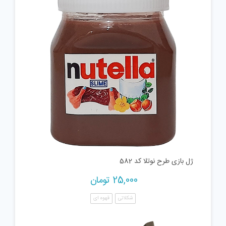
ژل بازی طرح نوتلا کد 582
25,000
تومان
شکلاتی
قهوه ای