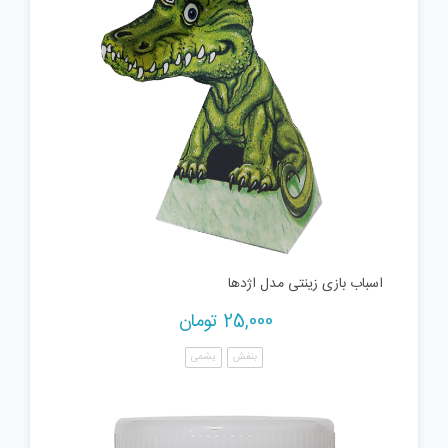
اسباب بازی زینتی مدل اژدها
25,000
تومان
بنفش
یشمی