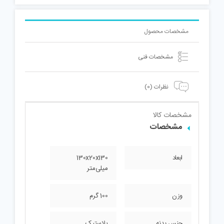
مشخصات محصول
مشخصات فنی
نظرات (0)
مشخصات کالا
مشخصات
ابعاد
130x20x130
میلی‌متر
وزن
100 گرم
جنس بدنه
پلاستیک