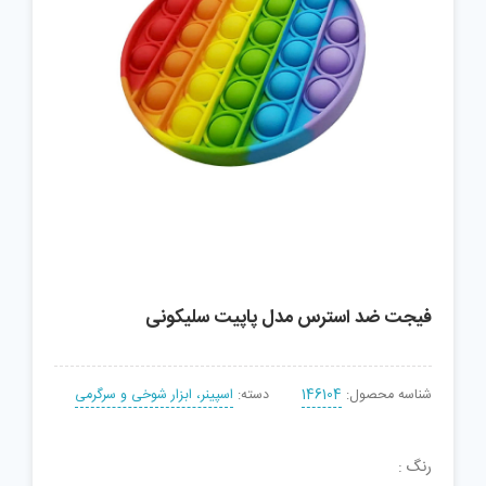
فیجت ضد استرس مدل پاپیت سلیکونی
شناسه محصول:
146104
دسته:
اسپینر، ابزار شوخی و سرگرمی
رنگ