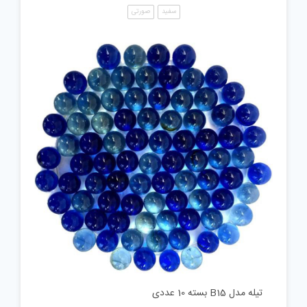
سفید
صورتی
تیله مدل B15 بسته 10 عددی