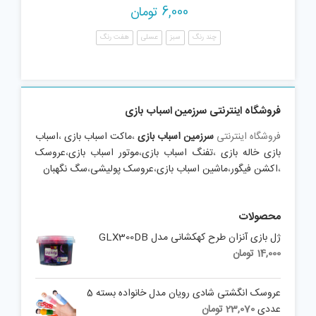
6,000
تومان
چند رنگ
سبز
عسلی
هفت رنگ
فروشگاه اینترنتی سرزمین اسباب بازی
فروشگاه اینترنتی
سرزمین اسباب بازی
،
ماکت اسباب بازی
،
اسباب
بازی خاله بازی
،
تفنگ اسباب بازی
،
موتور اسباب بازی
،
عروسک
،
اکشن فیگور
،
ماشین اسباب بازی
،
عروسک پولیشی
،
سگ نگهبان
محصولات
ژل بازی آنزان طرح کهکشانی مدل GLX300DB
14,000
تومان
عروسک انگشتی شادی رویان مدل خانواده بسته 5
عددی
23,070
تومان