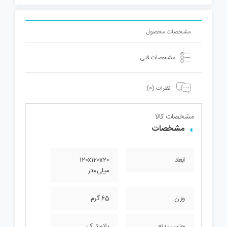
مشخصات محصول
مشخصات فنی
نظرات (0)
مشخصات کالا
مشخصات
ابعاد
120x120x20
میلی‌متر
وزن
65 گرم
جنس بدنه
پلاستیک