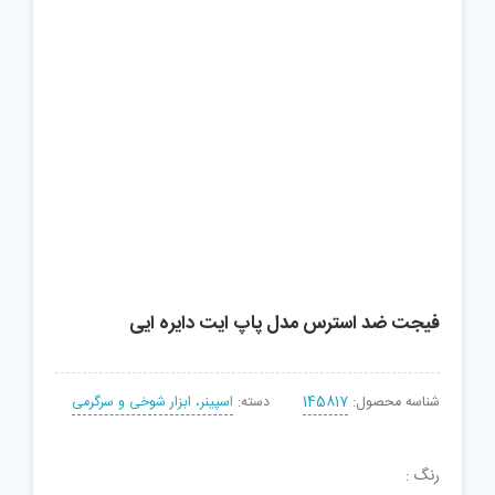
فیجت ضد استرس مدل پاپ ایت دایره ایی
شناسه محصول:
145817
دسته:
اسپینر، ابزار شوخی و سرگرمی
رنگ