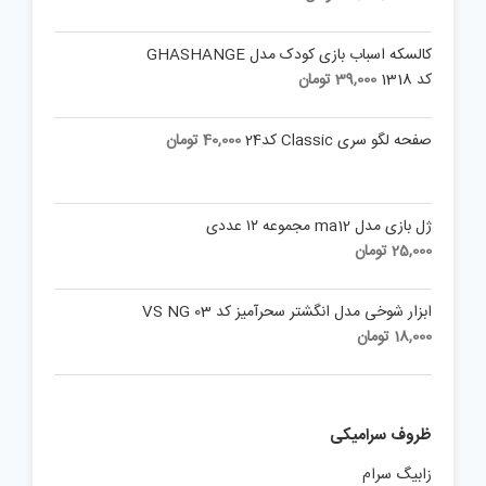
کالسکه اسباب بازی کودک مدل GHASHANGE
کد 1318
39,000
تومان
صفحه لگو سری Classic کد24
40,000
تومان
ژل بازی مدل ma12 مجموعه ۱۲ عددی
25,000
تومان
ابزار شوخی مدل انگشتر سحرآمیز کد VS NG 03
18,000
تومان
ظروف سرامیکی
زابیگ سرام