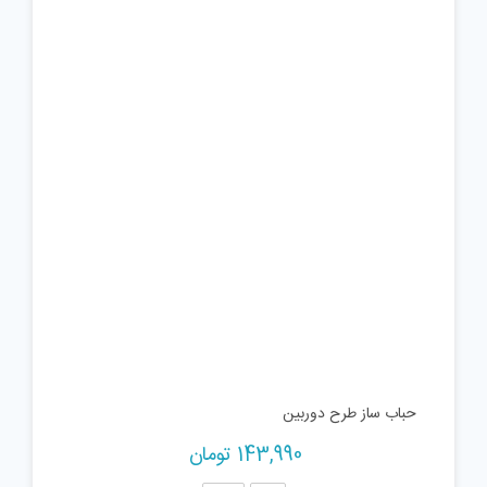
حباب ساز طرح دوربین
143,990
تومان