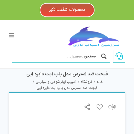
Ski
t
محصولات شگفت‌انگیز
conten
فیجت ضد استرس مدل پاپ ایت دایره ایی
خانه
/
فروشگاه
/
اسپینر، ابزار شوخی و سرگرمی
/
فیجت ضد استرس مدل پاپ ایت دایره ایی