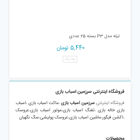
تیله مدل P3 بسته 25 عددی
5,440
تومان
چند رنگ
فروشگاه اینترنتی سرزمین اسباب بازی
فروشگاه اینترنتی
سرزمین اسباب بازی
،
ماکت اسباب بازی
،
اسباب
بازی خاله بازی
،
تفنگ اسباب بازی
،
موتور اسباب بازی
،
عروسک
،
اکشن فیگور
،
ماشین اسباب بازی
،
عروسک پولیشی
،
سگ نگهبان
محصولات