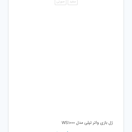
سفید
صورتی
ژل بازی واتر تپلی مدل WS1000