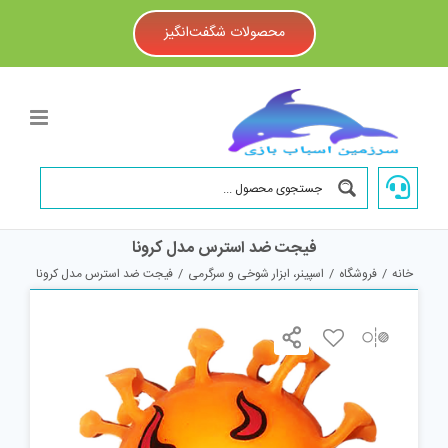
Ski
t
محصولات شگفت‌انگیز
conten
فیجت ضد استرس مدل کرونا
خانه
/
فروشگاه
/
اسپینر، ابزار شوخی و سرگرمی
/
فیجت ضد استرس مدل کرونا