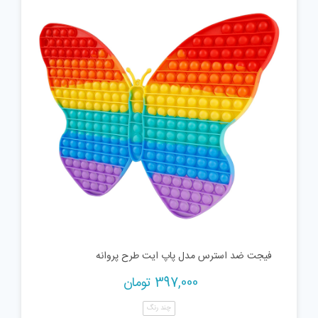
فیجت ضد استرس مدل پاپ ایت طرح پروانه
397,000
تومان
چند رنگ