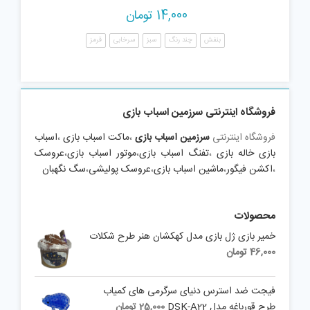
14,000
تومان
بنفش
چند رنگ
سبز
سرخابی
قرمز
فروشگاه اینترنتی سرزمین اسباب بازی
فروشگاه اینترنتی
سرزمین اسباب بازی
،
ماکت اسباب بازی
،
اسباب
بازی خاله بازی
،
تفنگ اسباب بازی
،
موتور اسباب بازی
،
عروسک
،
اکشن فیگور
،
ماشین اسباب بازی
،
عروسک پولیشی
،
سگ نگهبان
محصولات
خمیر بازی ژل بازی مدل کهکشان هنر طرح شکلات
46,000
تومان
فیجت ضد استرس دنیای سرگرمی های کمیاب
طرح قورباغه مدل DSK-A22
25,000
تومان