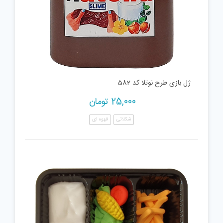
ژل بازی طرح نوتلا کد 582
25,000
تومان
شکلاتی
قهوه ای