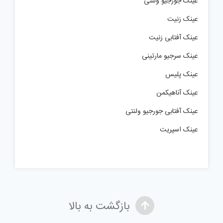
عینک جورجیو ولنتی
عینک زنیت
عینک آفتابی زنیت
عینک سرجیو مارتینی
عینک پلیس
عینک آناهیکمن
عینک آفتابی جورجیو ولنتی
عینک اسپریت
بازگشت به بالا