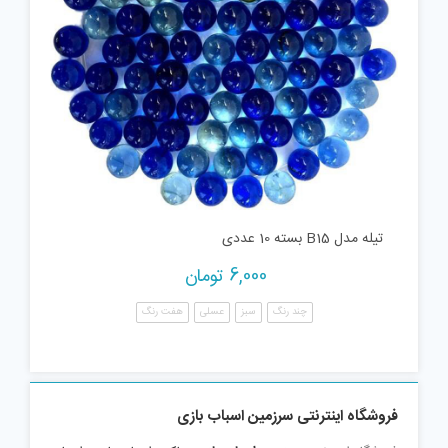
تیله مدل B15 بسته 10 عددی
6,000
تومان
چند رنگ
سبز
عسلی
هفت رنگ
فروشگاه اینترنتی سرزمین اسباب بازی