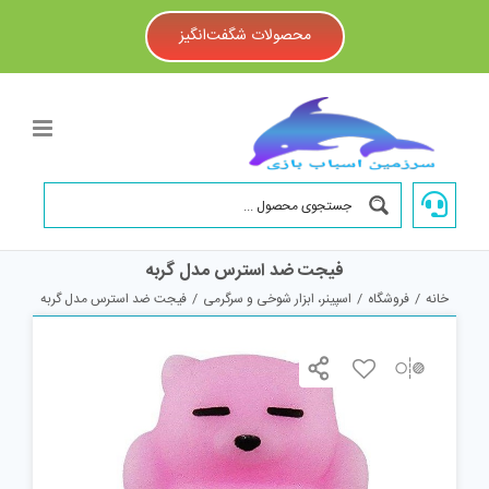
Ski
t
محصولات شگفت‌انگیز
conten
فیجت ضد استرس مدل گربه
خانه
/
فروشگاه
/
اسپینر، ابزار شوخی و سرگرمی
/
فیجت ضد استرس مدل گربه