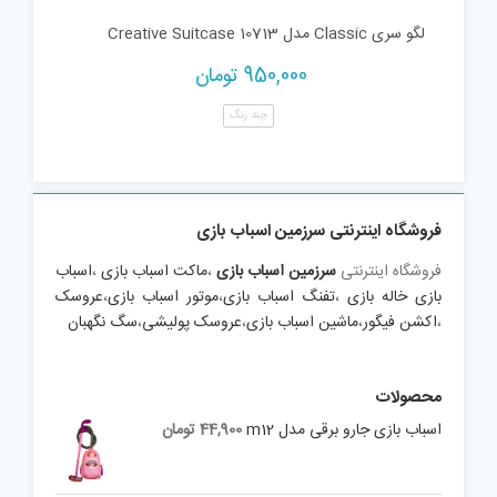
لگو سری Classic مدل Creative Suitcase 10713
950,000
تومان
چند رنگ
فروشگاه اینترنتی سرزمین اسباب بازی
فروشگاه اینترنتی
سرزمین اسباب بازی
،
ماکت اسباب بازی
،
اسباب
بازی خاله بازی
،
تفنگ اسباب بازی
،
موتور اسباب بازی
،
عروسک
،
اکشن فیگور
،
ماشین اسباب بازی
،
عروسک پولیشی
،
سگ نگهبان
محصولات
اسباب بازی جارو برقی مدل m12
44,900
تومان