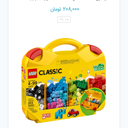
208,000
تومان
چند رنگ