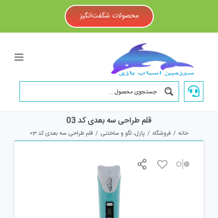
Ski
t
محصولات شگفت‌انگیز
conten
قلم طراحی سه بعدی کد 03
خانه
/
فروشگاه
/
پازل، لگو و ساختنی
/
قلم طراحی سه بعدی کد 03