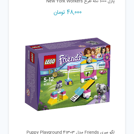
پازل 1000 تکه طرح New York Workers
48,000
تومان
لگو سری Friends مدل Puppy Playground 41303