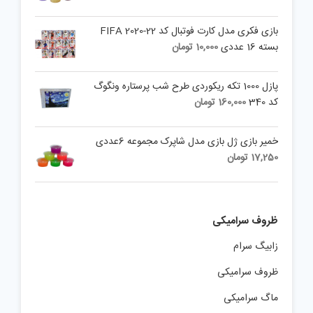
بازی فکری مدل کارت فوتبال کد FIFA 2020-22
بسته 16 عددی
10,000
تومان
پازل 1000 تکه ریکوردی طرح شب پرستاره ونگوگ
کد 340
160,000
تومان
خمیر بازی ژل بازی مدل شاپرک مجموعه 6عددی
17,250
تومان
ظروف سرامیکی
زابیگ سرام
ظروف سرامیکی
ماگ سرامیکی