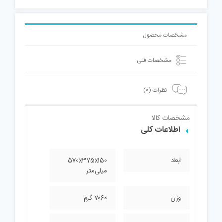
مشخصات محصول
مشخصات فنی
نظرات (0)
مشخصات کالا
اطلاعات کلی
ابعاد
570x375x150
میلی‌متر
وزن
7060 گرم