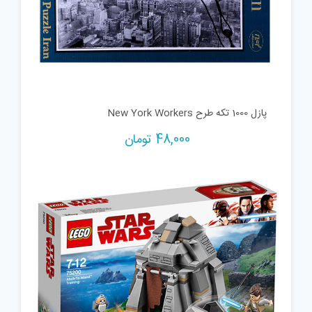
پازل 1000 تکه طرح New York Workers
48,000
تومان