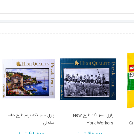
پازل 1000 تکه طرح New
پازل 1000 تکه ترنم طرح خانه
Gr
York Workers
ساحلی