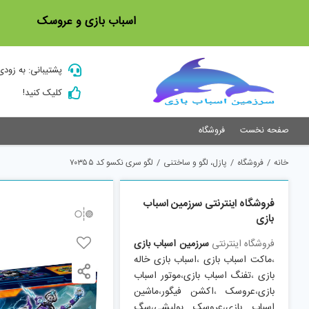
Ski
اسباب بازی و عروسک
t
conten
پشتیبانی: به زودی
کلیک کنید!
صفحه نخست
فروشگاه
خانه
/
فروشگاه
/
پازل، لگو و ساختنی
/
لگو سری نکسو کد ۷۰۳۵۵
فروشگاه اینترنتی سرزمین اسباب
بازی
فروشگاه اینترنتی
سرزمین اسباب بازی
،
ماکت اسباب بازی
،
اسباب بازی خاله
بازی
،
تفنگ اسباب بازی
،
موتور اسباب
بازی
،
عروسک
،
اکشن فیگور
،
ماشین
اسباب بازی
،
عروسک پولیشی
،
سگ