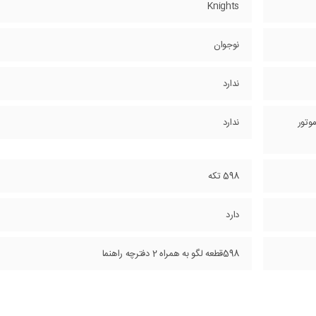
Knights
نوجوان
ندارد
وتور
ندارد
598 تکه
دارد
598قطعه لگو به همراه 2 دفترچه راهنما