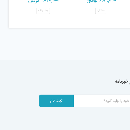
689,000
تومان
1,020,000
تومان
مشکی
چند رنگ
خبرنامه
ثبت نام