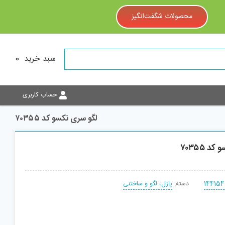
محصولات شگفت‌انگیز
سبد خرید
0
حساب کاربری
لگو سری نکسو کد ۷۰۳۵۵
 ۷۰۳۵۵
144154
دسته:
پازل، لگو و ساختنی