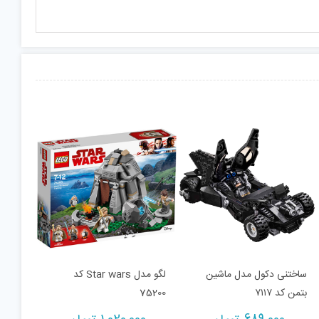
ساختنی دکول مدل ماشین
لگو مدل Star wars کد
بتمن کد ۷۱۱۷
75200