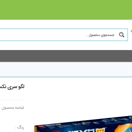
لگو سری نکسو کد
شناسه محصول:
رنگ