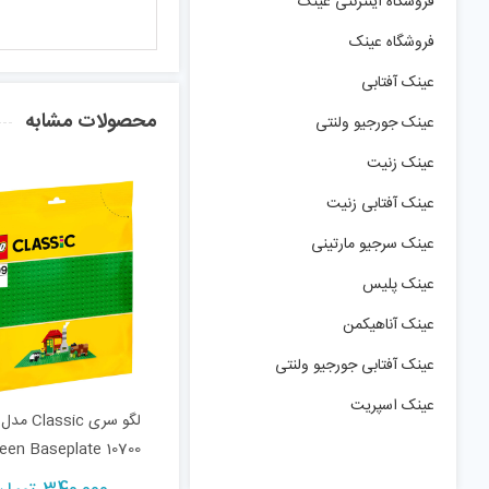
فروشگاه اینترنتی عینک
فروشگاه عینک
عینک آفتابی
محصولات مشابه
عینک جورجیو ولنتی
عینک زنیت
عینک آفتابی زنیت
عینک سرجیو مارتینی
عینک پلیس
عینک آناهیکمن
عینک آفتابی جورجیو ولنتی
عینک اسپریت
لگو سری Classic مدل
een Baseplate 10700