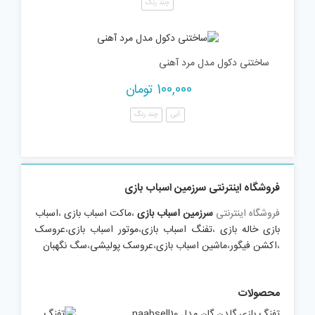
چند رنگ
ساختنی دکول مدل مرد آهنی
100,000
تومان
آبی
چند رنگ
فروشگاه اینترنتی سرزمین اسباب بازی
فروشگاه اینترنتی
سرزمین اسباب بازی
،
ماکت اسباب بازی
،
اسباب
بازی خاله بازی
،
تفنگ اسباب بازی
،
موتور اسباب بازی
،
عروسک
،
اکشن فیگور
،
ماشین اسباب بازی
،
عروسک پولیشی
،
سگ نگهبان
محصولات
تفنگ بازی گلدن گان مدل naabsell10