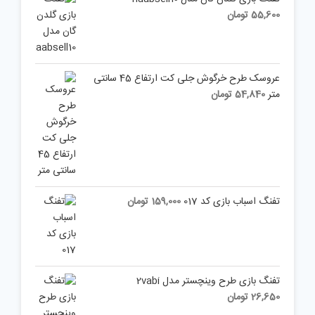
55,600
تومان
عروسک طرح خرگوش جلی کت ارتفاع 45 سانتی
متر
54,840
تومان
تفنگ اسباب بازی کد 017
159,000
تومان
تفنگ بازی طرح وینچستر مدل 2vabi
26,650
تومان