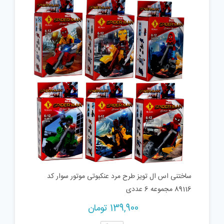
ساختنی اس ال تویز طرح مرد عنکبوتی موتور سوار کد
89116 مجموعه 6 عددی
139,900
تومان