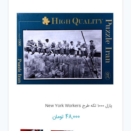
پازل 1000 تکه طرح New York Workers
48,000
تومان