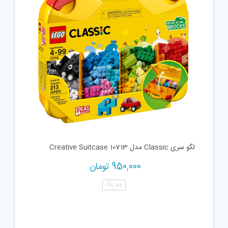
لگو سری Classic مدل Creative Suitcase 10713
950,000
تومان
چند رنگ