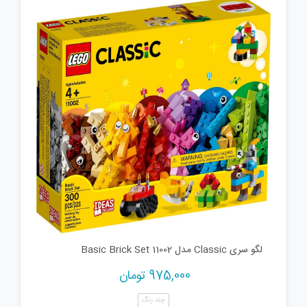
لگو سری Classic مدل 11002 Basic Brick Set
975,000
تومان
چند رنگ