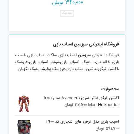
340,000
تومان
چند رنگ
فروشگاه اینترنتی سرزمین اسباب بازی
فروشگاه اینترنتی
سرزمین اسباب بازی
،
ماکت اسباب بازی
،
اسباب
بازی خاله بازی
،
تفنگ اسباب بازی
،
موتور اسباب بازی
،
عروسک
،
اکشن فیگور
،
ماشین اسباب بازی
،
عروسک پولیشی
،
سگ نگهبان
محصولات
اکشن فیگور آناترا سری Avengers مدل Iron
Man Hulkbuster
112,500
تومان
اسباب بازی مدل فرفره های انفجاری کد T900
591,700
تومان