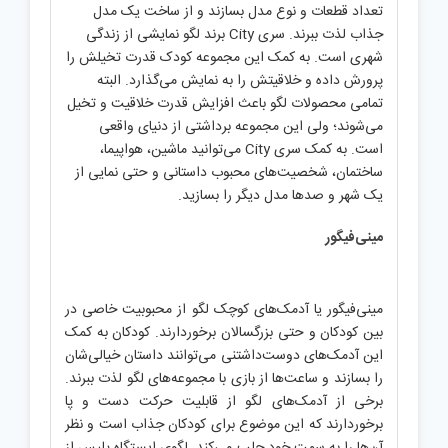
تعداد قطعات و نوع مدل بسازند و از ساخت یک مدل
جذاب لذت ببرند. سری City برند لگو نمایشی از زندگی
شهری است. به کمک این مجموعه کودک قدرت تخیلش را
پرورش داده و خلاقیتش را به نمایش می‌گذارد. البته
تمامی محصولات لگو باعث افزایش قدرت خلاقیت و تخیل
می‌شوند؛ ولی این مجموعه برداشتی از دنیای واقعی
است. به کمک سری City می‌توانید ماشین، هواپیما،
ساختمان، شخصیت‌های محبوب داستانی و حتی نمایی از
یک شهر و صدها مدل دیگر را بسازید.
مینی‌فیگور
مینی‌فیگور یا آدمک‌های کوچک لگو از محبوبیت خاصی در
بین کودکان و حتی بزرگسالان برخوردارند. کودکان به کمک
این آدمک‌های دوست‌داشتنی می‌توانند داستان خیالی‌شان
را بسازند و ساعت‌ها از بازی با مجموعه‌های لگو لذت ببرند.
برخی از آدمک‌های لگو از قابلیت حرکت دست و پا
برخوردارند که این موضوع برای کودکان جذاب است و نظر
آن‌ها را به سمت خود جلب می‌کند. لگوی ایستگاه پلیس از