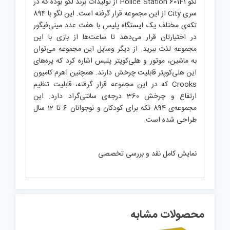
لگو Police Station 60141 از تولیدات برند لگو بوده که در
سری City از این مجموعه قرار گرفته است. این لگو با 894
تکه‌ی مختلف یک ایستگاه پلیس با هفت عدد مینی‌فیگور
در اختیارتان قرار می‌دهد تا ساعت‌ها از بازی با این
مجموعه لذت ببرید. از دیگر وسایل این مجموعه می‌توان
به ماشین، موتور و هلی‌کوپتر پلیس اشاره کرد که پره‌های
این هلی‌کوپتر قابلیت چرخش دارند. همچنین اهرم کامیون
Crooks‌ که در این مجموعه قرار گرفته، قابلیت تنظیم
ارتفاع و چرخش 360 درجه‌ی سانتی‌گراد دارد. این
مجموعه‌ی 894 تکه برای کودکان و نوجوانان 6 تا 12 سال
طراحی شده است.
نمایش کامل نقد و بررسی تخصصی
محصولات مشابه