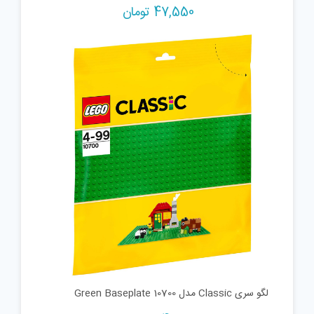
47,550
تومان
لگو سری Classic مدل Green Baseplate 10700