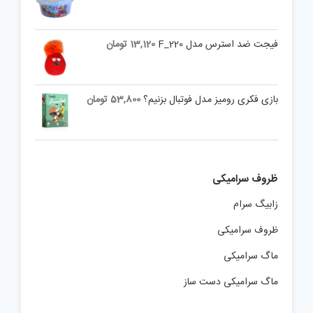
فیجت ضد استرس مدل F_220
13,120
تومان
بازی فکری رومیز مدل فوتبال بزنیم؟
53,800
تومان
ظروف سرامیکی
زابیگ سرام
ظروف سرامیکی
ماگ سرامیکی
ماگ سرامیکی دست ساز