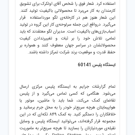
استفاده کرد. شعار فوق را شخص آقای اولکرک برای تشویق
کارمندان به کار می‌برد تا محصولاتی باکیفیت تولید کنند.
این شعار هنوز هم در کارخانه‌ی لگو مورداستفاده قرار
می‌گیرد. درواقع این جمله سرلوحه‌ی کار این گروه در تولید
اسباب‌بازی‌های باکیفیت است. مدیران لگو معتقدند که باید
تمامی تلاش خود را بر ثبات و ‌تغییرندادن کیفیت
محصولاتشان در سراسر جهان معطوف کنند و همواره بر
حفظ قدرت و موقعیت برند شرکت تمرکز داشته باشند.
ایستگاه پلیس 60141
تمام گزارشات جرایم به ایستگاه پلیس مرکزی ارسال
می‌شود. هنگامی که کسی تماس می‌گیرد و از پلیس
تقاضای کمک می‌کند، شما باید با ماشین، موتور یا
هواپیمایتان هرچه سریع‌تر خودر را به محل جرم برسانید و
خلافکاران را دستگیر کنید. به کمک 849 تکه‌ای که در این
مجموعه قرار گرفته‌اند، می‌توانید ایستگاه پلیس و وسایل
نقیله‌ی موردنیازتان را بسازید تا هرچه سریع‌تر به ماموریت