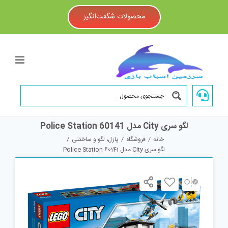
Ski
t
محصولات شگفت‌انگیز
conten
لگو سری City مدل Police Station 60141
خانه
/
فروشگاه
/
پازل، لگو و ساختنی
/
لگو سری City مدل Police Station 60141