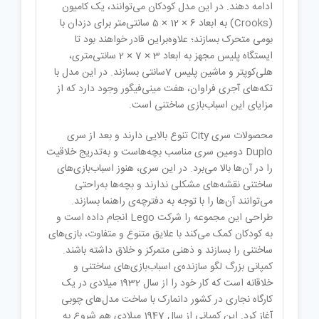
ادامه دهند. در این مدل کودکان می‌توانند، یک کامیون
(
Crooks
) به ابعاد 6 × 12 × 5 سانتی‌متر برای دزدان با
بومی متحرک بسازند؛ علاوه‌براین قادر خواهند بود تا
ایستگاه پلیس مجهز به ابعاد 3 × 7 × 2 سانتی‌متری،
هلی‌کوپتر و ماشین پلیس 7سانتی بسازند. در این مدل با
تکه‌های آجری فراوان، هفت مینی‌فیگور وجود دارد که از
مزایای این اسباب‌بازی ساختنی است.
محصولات سری
City
تنوع بالایی دارند و بعد از سری
Duplo
دومین سری مناسب بچه‌هاست و به‌تدریج خلاقیت
را در آن‌ها بالا می‌برد. در این سری، هنوز اسباب‌بازی‌های
ساختنی نقشه‌های مشکلی ندارند و بچه‌ها به‌راحتی
می‌توانند آن‌ها را با توجه به دفترچه‌ی راهنما بسازند.
طراحی این مجموعه را شرکت
Lego
انجام‌ داده است و
به کودکان کمک می‌کند با علایق متنوع و متفاوت، بازی‌های
ساختنی را بسازند و ذهنی متمرکز و خلاق داشته باشند.
کمپانی بزرگ لگو سازنده‌ی اسباب‌بازی‌های ساختنی و
خلاقانه است که کار خود را از سال 1932 میلادی در یک
کارگاه نجاری در کشور دانمارک با ساخت مدل‌های چوبی
آغاز کرد. این کمپانی از سال 1947 میلادی هم شروع به