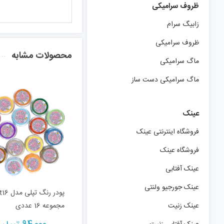
ظروف سرامیکی
زابیگ سرام
ظروف سرامیکی
محصولات مشابه
ماگ سرامیکی
ماگ سرامیکی دست ساز
عینک
فروشگاه اینترنتی عینک
فروشگاه عینک
عینک آفتابی
عینک جورجیو ولنتی
پودر رنگ تپ
عینک زنیت
مجموعه 16 عددی