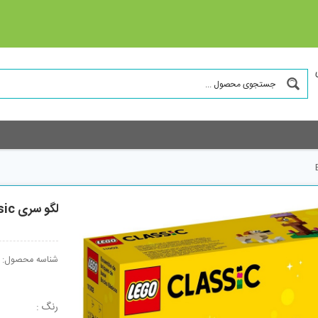
لگو سری Classic مدل 11002 Basic Brick Set
شناسه محصول:
رنگ