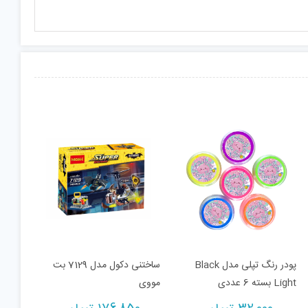
پودر رنگ تپلی مدل Black
ساختنی دکول مدل 7129 بت
Light بسته 6 عددی
مووی
Cu