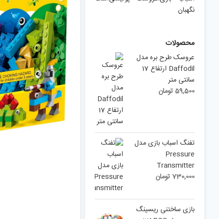
نگهبان
محصولات
عروسک طرح بره مدل
Daffodil ارتفاع 17
سانتی متر
59,500
تومان
تفنگ اسباب بازی مدل
Pressure
Transmitter
730,000
تومان
بازی ساختنی ریسینگ