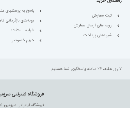
راهنمای خرید
پاسخ به پرسشهای متد
ثبت سفارش
رویه‌های بازگردانی کالا
رویه های ارسال سفارش
شرایط استفاده
شیوه‌های پرداخت
حریم خصوصی
۷ روز هفته، ۲۴ ساعته پاسخگوی شما هستیم.
فروشگاه اینترنتی سرزمی
فروشگاه اینترنتی
سرزمین اس
سرزمین اسباب بازی
از نخست
بتواند نیاز همه ی افراد با 
تمامی کالاها و خدمات حسب م