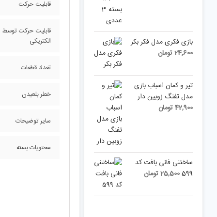
قابلیت حرکت
قابلیت حرکت توسط م
الکتریکی
بازی فکری مدل فکر بکر
24,600
تومان
تعداد قطعات
تیر و کمان اسباب بازی
خطر بلعیدن
مدل تفنگ زوبین دار
42,900
تومان
سایر توضیحات
محتویات بسته
ساختنی فانی بافت کد
599
25,500
تومان