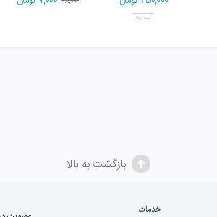
250,000
تومان
7,000
تومان
18,000
price
price
چند رنگ
is:
was:
18,000 تومان.
7,000 تومان.
بازگشت به بالا
خدمات
عضویت در 