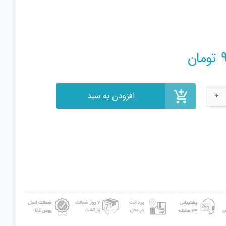
افزودن به سبد
تومان
Cla
1
B
B