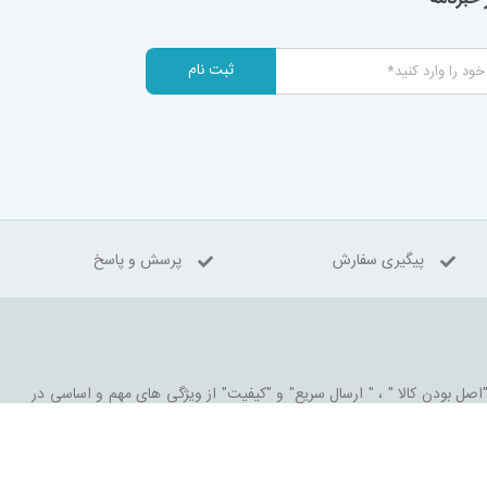
ثبت نام
پیگیری سفارش
پرسش و پاسخ
 "اصل بودن کالا " ، " ارسال سریع" و "کیفیت" از ویژگی های مهم و اساسی در
اب بازی
سعی بر آن دارد که روزانه بر تعداد محصولات و تنوع آن بیفزاید تا
 قوانین و مقررات جمهوری اسلامی ایران می باشد.