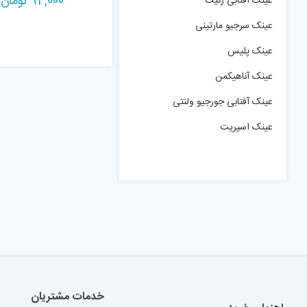
94,000
تومان
عینک آفتابی زنیت
عینک سرجیو مارتینی
عینک پلیس
عینک آناهیکمن
عینک آفتابی جورجیو ولنتی
عینک اسپریت
خدمات مشتریان