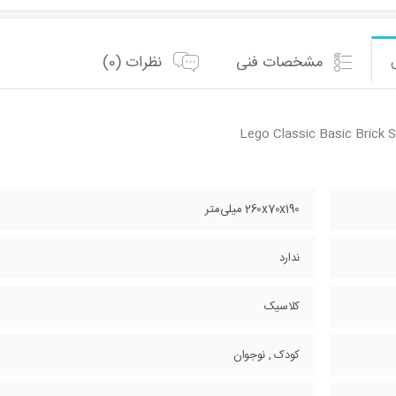
مشخصات فنی
نظرات (0)
Lego Classic Basic Brick S
260x70x190 میلی‌متر
ندارد
کلاسیک
کودک , نوجوان