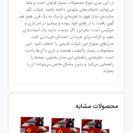
در این سری تنوع محصولات بسیار فراوان است و شما
می‌توانید انتخاب‌های متنوعی داشته باشید. شرکت لگو،
سازنده‌ی مدل فوق، با تجربه‌ای نزدیک به یک قرن هنوز هم
گوی رقابت را از رقبای خود ربوده و پیشرو در امر بازی و
سرگرمی است؛ بنابراین، اگر دوست دارید یک اسباب‌بازی
مفید و کارآمد برای فرزندان دلبندتان خریداری کنید،
مدل‌های متنوع این شرکت قدیمی را انتخاب کنید. این
محصولات، بسیار باکیفیت هستند و بازی با آن‌ها راحت
است. دفترچه‌ی راهنمای این مدل به‌خوبی بچه‌ها را
راهنمایی می‌کند و بدون مشکل خاصی می‌توانند آن را
بسازند.
محصولات مشابه