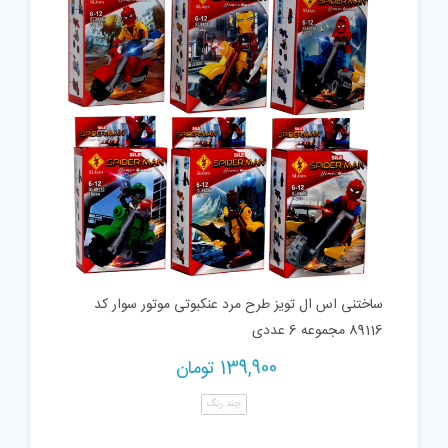
ساختنی اس ال تویز طرح مرد عنکبوتی موتور سوار کد
89116 مجموعه 6 عددی
139,900
تومان
چند رنگ