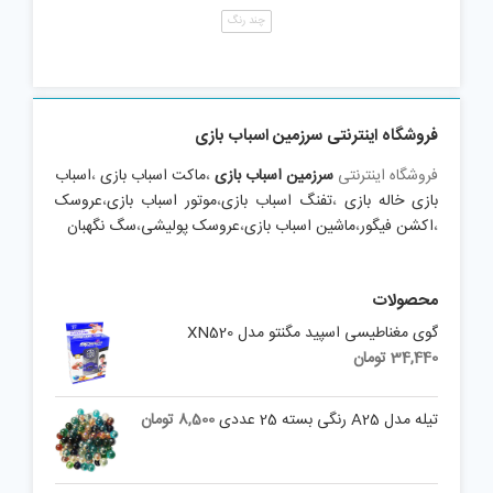
چند رنگ
فروشگاه اینترنتی سرزمین اسباب بازی
فروشگاه اینترنتی
سرزمین اسباب بازی
،
ماکت اسباب بازی
،
اسباب
بازی خاله بازی
،
تفنگ اسباب بازی
،
موتور اسباب بازی
،
عروسک
،
اکشن فیگور
،
ماشین اسباب بازی
،
عروسک پولیشی
،
سگ نگهبان
محصولات
گوی مغناطیسی اسپید مگنتو مدل XN520
34,440
تومان
تیله مدل A25 رنگی بسته 25 عددی
8,500
تومان