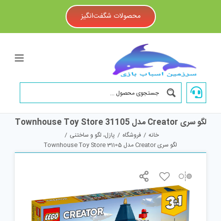
Ski
t
محصولات شگفت‌انگیز
conten
لگو سری Creator مدل Townhouse Toy Store 31105
خانه
/
فروشگاه
/
پازل، لگو و ساختنی
/
لگو سری Creator مدل Townhouse Toy Store 31105