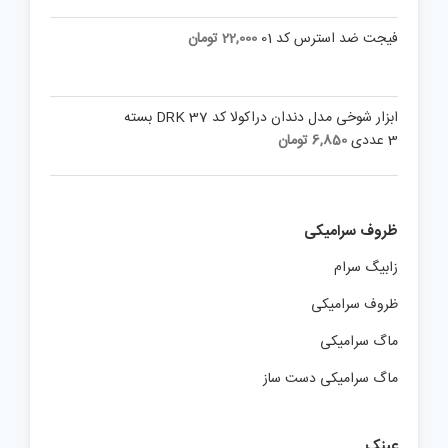
فیجت ضد استرس کد 01
22,000
تومان
ابزار شوخی مدل دندان دراکولا کد DRK 37 بسته
3 عددی
6,850
تومان
ظروف سرامیکی
زابیگ سرام
ظروف سرامیکی
ماگ سرامیکی
ماگ سرامیکی دست ساز
عینک