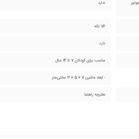
وتور
ندارد
76 تکه
دارد
مناسب برای کودکان 7 تا 14 سال
- ابعاد ماشین 7 × 5 × 3 سانتی‌متر
دفترچه راهنما