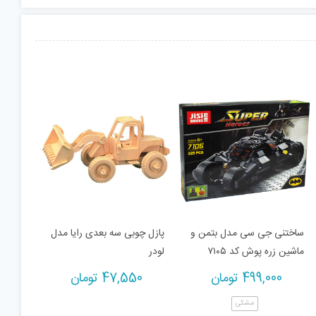
ساختنی جی سی مدل بتمن و
پازل چوبی سه بعدی رایا مدل
ماشین زره پوش کد ۷۱۰۵
لودر
499,000
تومان
47,550
تومان
مشکی