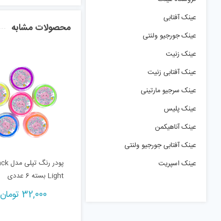
عینک آفتابی
محصولات مشابه
عینک جورجیو ولنتی
عینک زنیت
عینک آفتابی زنیت
عینک سرجیو مارتینی
عینک پلیس
عینک آناهیکمن
عینک آفتابی جورجیو ولنتی
پودر رنگ تپ
عینک اسپریت
Light بسته 6 عددی
32,000
تومان