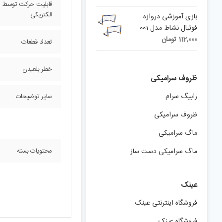
قابلیت حرکت توسط م
الکتریکی
بازی آموزشی دروازه
فوتبال نشاط مدل 001
112,000
تومان
تعداد قطعات
خطر بلعیدن
ظروف سرامیکی
زابیگ سرام
سایر توضیحات
ظروف سرامیکی
ماگ سرامیکی
ماگ سرامیکی دست ساز
محتویات بسته
عینک
فروشگاه اینترنتی عینک
فروشگاه عینک