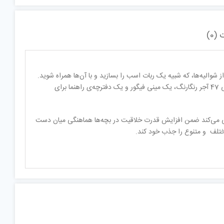
(0)
والیه‌ها، که شبیه یک ربات اسب را بسازید و با آن‌ها همراه شوید.
(Motor Horse 30377) برای کودکان و نوجوانان 7 تا 14 سال طراحی‌شده است. این مجموعه‌ی ساختنی 47 آجر رنگارنگ، یک مینی فیگور و یک دفترچه‌ی راهنما برای
ی می‌کند ضمن افزایش قدرت خلاقیت در بچه‌ها هماهنگی میان دست
ختلف و متنوع را جذب خود کند.