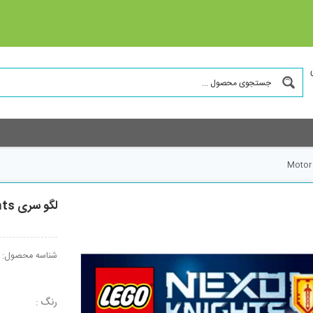
لگو سری Nexo Knights مدل Motor Horse 30377
شناسه محصول:
رنگ