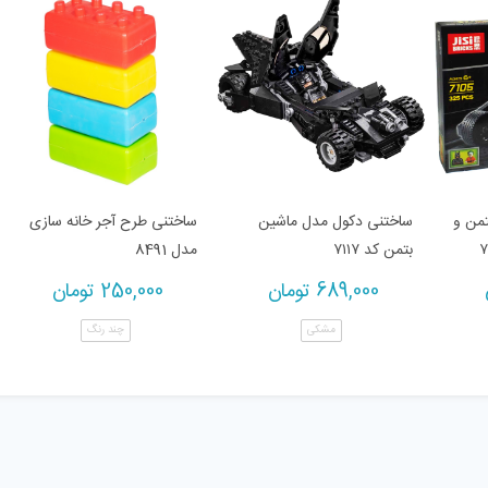
من و
ساختنی دکول مدل ماشین
ساختنی طرح آجر خانه سازی
بتمن کد ۷۱۱۷
مدل 8491
689,000
تومان
250,000
تومان
مشکی
چند رنگ