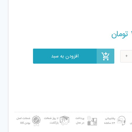
افزودن به سبد
تومان
N
Kni
Mo
Ho
30