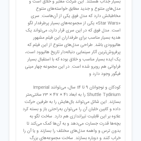
بسیار جذاب هستند. این شرکت معتبر و خلاق است و
مدل‌های متنوع و جدید مطابق خواسته‌های متنوع
مخاطبانش دارد که مدل فوق یکی از آن‌هاست. سری
«Star Wars» یکی از مجموعه‌های بسیار پرطرفدار لگو
است. مدل فوق که در این سری قرار دارد، می‌تواند یک
هدیه بسیار مناسب برای طرفداران این فیلم مشهور
هالیوودی باشد. طراحی مدل‌های متنوع از این فیلم که
پرفروش‌ترین آثار سینمایی دنباله‌دار تاریخ هالیوود است،
یک ایده بسیار مناسب و خلاق بوده که با استقبال بسیار
فراوانی هم روبرو شده است. در این مجموعه چهار مینی
فیگور وجود دارد و
کودکان و نوجوانان 9 تا 14 سال، می‌توانند Imperial
Shuttle Tydirium را به ابعاد 41 × 47 × 23 سانتی‌متر
بسازند. این شاتل می‌تواند بال‌هایش را به طرفین حرکت
داده و کابین خلبان آن را می‌توان به‌راحتی باز و بسته کرد
علاوه بر این قابلیت تیراندازی هم دارد. ساخت لگو به
بچه‌ها قدرت جسارت می‌دهد و به آن‌ها کمک می‌کند تا
بدون ترس و واهمه مدل‌های مختلف را بسازند و یا آن را
خراب کنند و دوباره بسازند. ساخت مجموعه‌های بزرگ