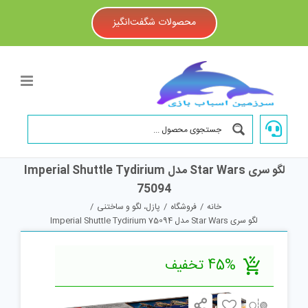
Ski
t
محصولات شگفت‌انگیز
conten
لگو سری Star Wars مدل Imperial Shuttle Tydirium
75094
خانه
/
فروشگاه
/
پازل، لگو و ساختنی
/
لگو سری Star Wars مدل Imperial Shuttle Tydirium 75094
45% تخفیف