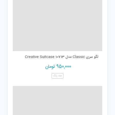
لگو سری Classic مدل Creative Suitcase 10713
950,000
تومان
چند رنگ