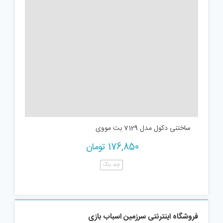
ساختنی دکول مدل 7129 بت مووی
176,850
تومان
چند رنگ
فروشگاه اینترنتی سرزمین اسباب بازی