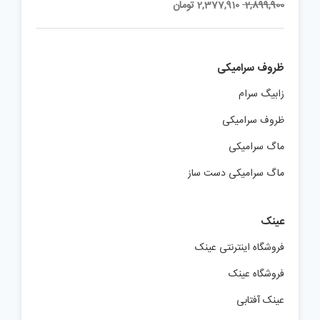
Current
Original
2,899,900
2,377,910
تومان
price
price
is:
was:
2,899,900 تومان.
2,377,910 تومان.
ظروف سرامیکی
زابیگ سرام
ظروف سرامیکی
ماگ سرامیکی
ماگ سرامیکی دست ساز
عینک
فروشگاه اینترنتی عینک
فروشگاه عینک
عینک آفتابی