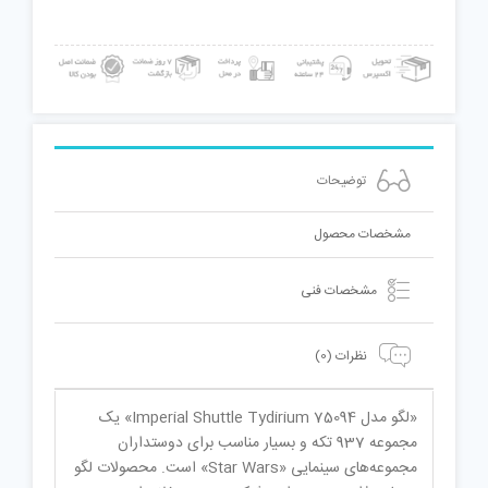
توضیحات
مشخصات محصول
مشخصات فنی
نظرات (0)
«لگو مدل Imperial Shuttle Tydirium 75094» یک
مجموعه 937 تکه و بسیار مناسب برای دوستداران
مجموعه‌های سینمایی «Star Wars» است. محصولات لگو