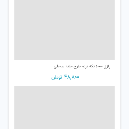
پازل 1000 تکه ترنم طرح خانه ساحلی
48,800
تومان