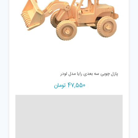
پازل چوبی سه بعدی رایا مدل لودر
47,550
تومان