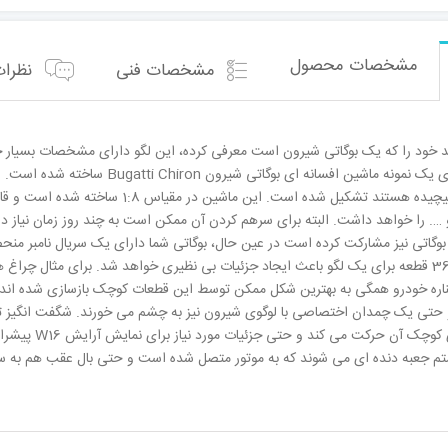
مشخصات محصول
مشخصات فنی
نظرات 
 خود را که یک بوگاتی شیرون است معرفی کرده، این لگو دارای مشخصات بسیار جال
علاقه مند به لگو های پیچیده هستند تشک
گاتی نیز مشارکت کرده است در عین حال، بوگاتی شما دارای یک سریال نامبر منحص
است. داشتن تقریبا 3600 قطعه برای یک لگو باعث ایجاد جزئیات بی نظیری خواهد شد. برای م
ره خودرو همگی به بهترین شکل ممکن توسط این قطعات کوچک بازسازی شده اند. الب
و حتی یک چمدان اختصاصی با لوگوی شیرون نیز به چشم می خورند. شگفت انگیز ت
است زیرا پیستو
 جعبه دنده ای می شوند که به موتور متصل شده است و حتی بال عقب هم به سم