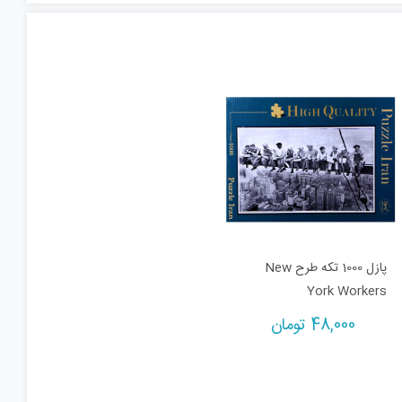
پازل 1000 تکه طرح New
York Workers
48,000
تومان