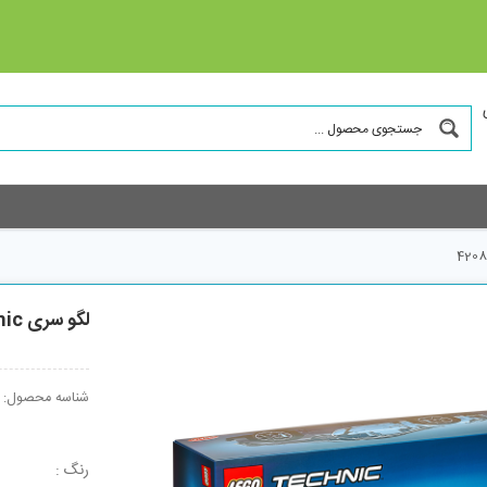
لگو سری Technic مدل Bugatti Chiron کد 42083
شناسه محصول:
رنگ