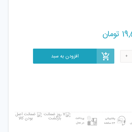
افزودن به سبد
19
تومان
Tech
Bug
Ch
42