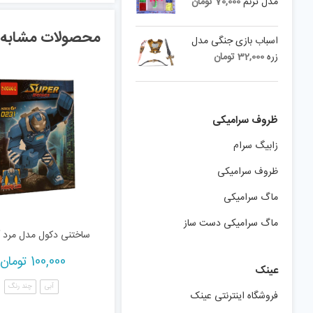
مدل ترنم
70,000
تومان
محصولات مشابه
اسباب بازی جنگی مدل
زره
32,000
تومان
ظروف سرامیکی
زابیگ سرام
ظروف سرامیکی
ماگ سرامیکی
ماگ سرامیکی دست ساز
ساختنی دکول مدل مرد 
100,000
تومان
عینک
آبی
چند رنگ
فروشگاه اینترنتی عینک