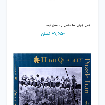
پازل چوبی سه بعدی رایا مدل لودر
47,550
تومان