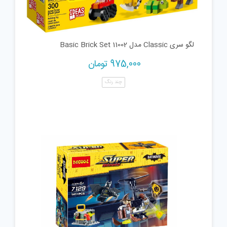
لگو سری Classic مدل 11002 Basic Brick Set
975,000
تومان
چند رنگ