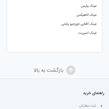
عینک پلیس
عینک آناهیکمن
عینک آفتابی جورجیو ولنتی
عینک اسپریت
بازگشت به بالا
راهنمای خرید
ثبت سفارش