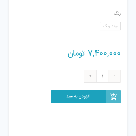
رنگ
چند رنگ
7,400,000
تومان
لگو
مدل
کشتی
افزودن به سبد
اکتشاف
اقیانوس
عدد