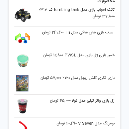
محصولات
تانک اسباب بازی مدل tumbling tank کد 0313
37,800
تومان
اسباب بازی هاور هاکی مدل H1
241,400
تومان
خمیر بازی ژل بازی مدل PWSL
12,800
تومان
بازی فکری کلش رویال مدل 2020
57,000
تومان
ژل بازی واتر تپلی مدل کولا
45,000
تومان
بومرنگ مدل V Seven
20,490
تومان