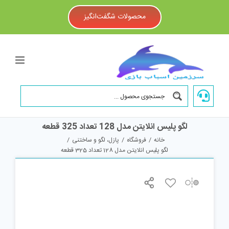
Ski
t
محصولات شگفت‌انگیز
conten
لگو پلیس انلایتن مدل 128 تعداد 325 قطعه
خانه
/
فروشگاه
/
پازل، لگو و ساختنی
/
لگو پلیس انلایتن مدل 128 تعداد 325 قطعه