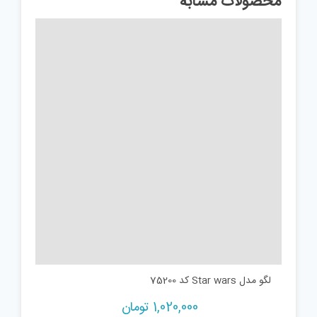
محصولات مشابه
لگو مدل Star wars کد 75200
1,020,000
تومان