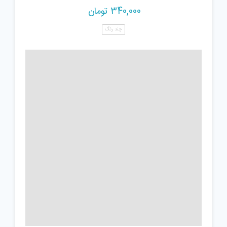
340,000
تومان
چند رنگ