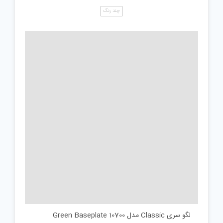
چند رنگ
لگو سری Classic مدل Green Baseplate 10700