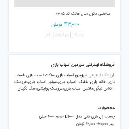
ساختنی دکول مدل هالک کد 0305
43,000
تومان
چند رنگ
سبز فسفری
قرمز
فروشگاه اینترنتی سرزمین اسباب بازی
فروشگاه اینترنتی
سرزمین اسباب بازی
،
ماکت اسباب بازی
،
اسباب
بازی خاله بازی
،
تفنگ اسباب بازی
،
موتور اسباب بازی
،
عروسک
،
اکشن فیگور
،
ماشین اسباب بازی
،
عروسک پولیشی
،
سگ نگهبان
محصولات
چسب ژل بازی بانی مدل B1000 حجم 1000 میلی
Current
Original
لیتر
50,000
12,000
تومان