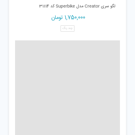
لگو سری Creator مدل Superbike کد 31114
1,750,000
تومان
چند رنگ