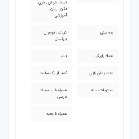
تست هوش , بازی
فکری , بازی
آموزشی
رده سنی
کودک , نوجوان ,
بزرگسال
تعداد بازیکن
1 نفر
مدت زمان بازی
کمتر از یک ساعت
محتویات بسته
همراه با توضیحات
فارسی
همراه با جعبه