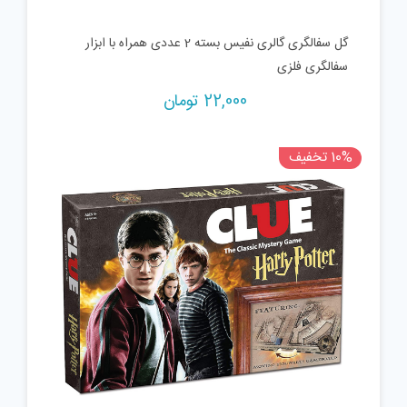
گل سفالگری گالری نفیس بسته 2 عددی همراه با ابزار
سفالگری فلزی
22,000
تومان
10% تخفیف