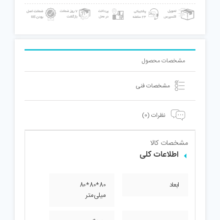
مشخصات محصول
مشخصات فنی
نظرات (0)
مشخصات کالا
اطلاعات کلی
ابعاد
80*80*80
میلی‌متر