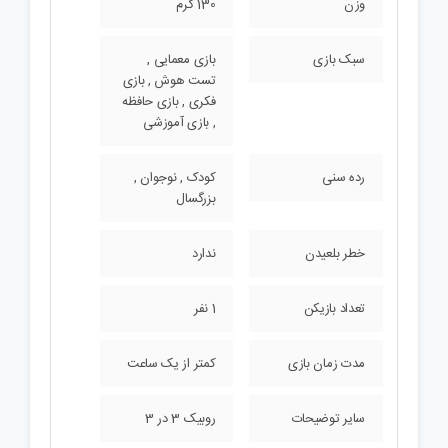
وزن
130 گرم
سبک بازی
بازی معمایی ,
تست هوش , بازی
فکری , بازی حافظه
, بازی آموزشی
رده سنی
کودک , نوجوان ,
بزرگسال
خطر بلعیدن
ندارد
تعداد بازیکن
1 نفر
مدت زمان بازی
کمتر از یک ساعت
سایر توضیحات
روبیک 3 در 3