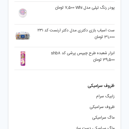
پودر رنگ تپلی مدل Whi
7,500
تومان
ست اسباب بازی دکتری مدل دکتر ارنست کد ۲۳۱
31,000
تومان
ابزار شعبده طرح چیپس پرشی کد shb8
39,500
تومان
ظروف سرامیکی
زابیگ سرام
ظروف سرامیکی
ماگ سرامیکی
ماگ سرامیکی دست ساز