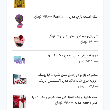
پنکه اسباب بازی مدل Fantastic
34,000
تومان
ژل بازی کهکشان هنر مدل توت فرنگی
46,000
تومان
بازی آموزشی مدل استمپر ناخن کد 02
538,000
تومان
مجموعه بازی دورهمی مدل شب مافیا بهمراه
افزونه بازی شب مافیا مدل اِکسپَنشن تاریک
407,400
تومان
ست هديه و پک هدیه عروسک خرسی مدل 09 به
همراه جعبه هدیه
33,000
تومان