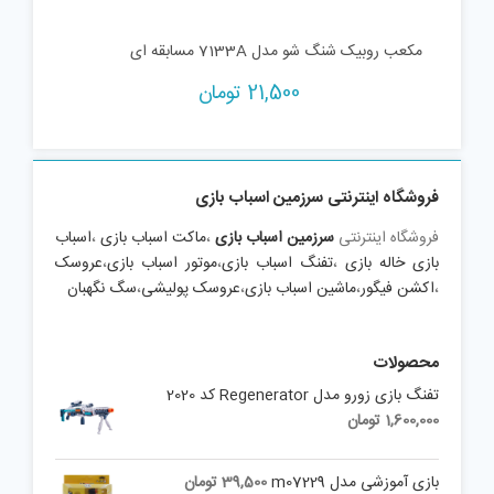
مکعب روبیک شنگ شو مدل 7133A مسابقه ای
21,500
تومان
فروشگاه اینترنتی سرزمین اسباب بازی
فروشگاه اینترنتی
سرزمین اسباب بازی
،
ماکت اسباب بازی
،
اسباب
بازی خاله بازی
،
تفنگ اسباب بازی
،
موتور اسباب بازی
،
عروسک
،
اکشن فیگور
،
ماشین اسباب بازی
،
عروسک پولیشی
،
سگ نگهبان
محصولات
تفنگ بازی زورو مدل Regenerator کد 2020
1,600,000
تومان
بازی آموزشی مدل m07229
39,500
تومان