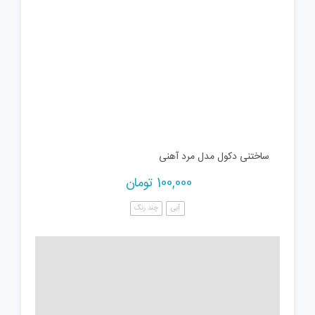
ساختنی دکول مدل مرد آهنی
100,000
تومان
آبی
چند رنگ