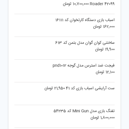
Roader 42099
10,700,000
تومان
اسباب بازی دستگاه کارتخوان کد 16111
162,000
تومان
ساختنی کوان گوان مدل بتمن کد 613
19,900
تومان
فیجت ضد استرس مدل گوجه pnd1012
12,100
تومان
ست آرایشی اسباب بازی کد 41
21,950
تومان
تفنگ بازی مدل Mini Gun کد 54235
1,800,000
تومان