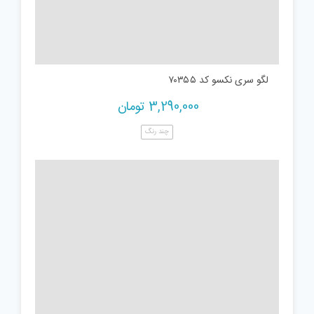
لگو سری نکسو کد ۷۰۳۵۵
3,290,000
تومان
چند رنگ