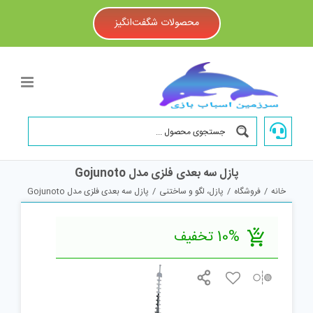
Ski
t
محصولات شگفت‌انگیز
conten
پازل سه بعدی فلزی مدل Gojunoto
خانه
/
فروشگاه
/
پازل، لگو و ساختنی
/
پازل سه بعدی فلزی مدل Gojunoto
10% تخفیف