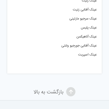
عینک زنیت
عینک آفتابی زنیت
عینک سرجیو مارتینی
عینک پلیس
عینک آناهیکمن
عینک آفتابی جورجیو ولنتی
عینک اسپریت
بازگشت به بالا