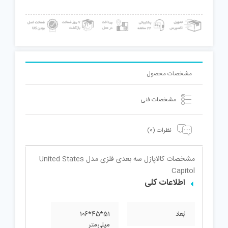
مشخصات محصول
مشخصات فنی
نظرات (0)
مشخصات کالا
پازل سه بعدی فلزی مدل United States
Capitol
اطلاعات کلی
ابعاد
51*45*106
میلی‌متر