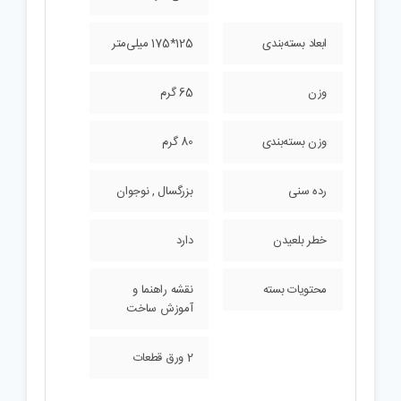
ابعاد بسته‌بندی
125*175 میلی‌متر
وزن
65 گرم
وزن بسته‌بندی
80 گرم
رده سنی
بزرگسال , نوجوان
خطر بلعیدن
دارد
محتویات بسته
نقشه راهنما و
آموزش ساخت
2 ورق قطعات