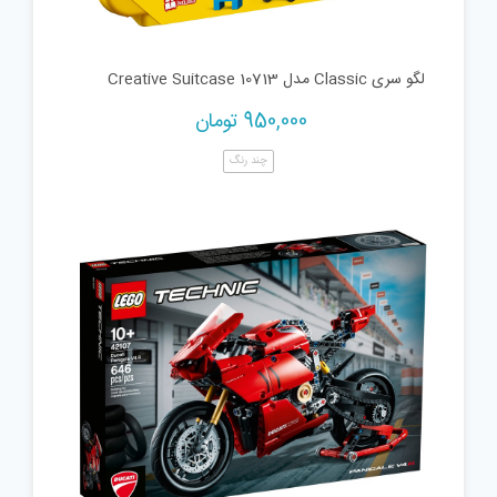
لگو سری Classic مدل Creative Suitcase 10713
950,000
تومان
چند رنگ