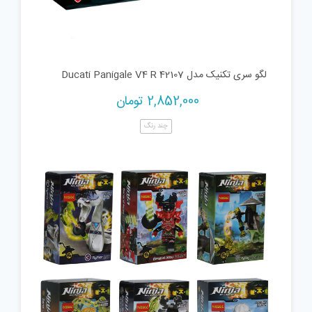
لگو سری تکنیک مدل Ducati Panigale V4 R 42107
2,852,000
تومان
چند رنگ