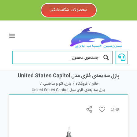
Ski
t
محصولات شگفت‌انگیز
conten
پازل سه بعدی فلزی مدل United States Capitol
خانه
/
فروشگاه
/
پازل، لگو و ساختنی
/
پازل سه بعدی فلزی مدل United States Capitol