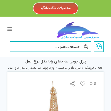
Ski
t
محصولات شگفت‌انگیز
conten
پازل چوبی سه بعدی رایا مدل برج ایفل
خانه
/
فروشگاه
/
پازل، لگو و ساختنی
/
پازل چوبی سه بعدی رایا مدل برج ایفل