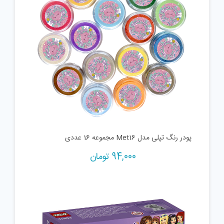
پودر رنگ تپلی مدل Met16 مجموعه 16 عددی
94,000
تومان