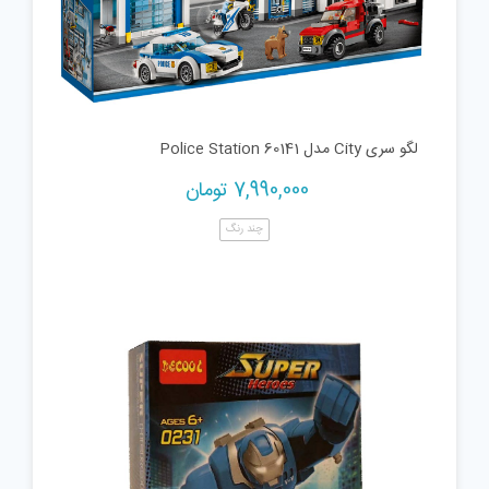
لگو سری City مدل Police Station 60141
7,990,000
تومان
چند رنگ