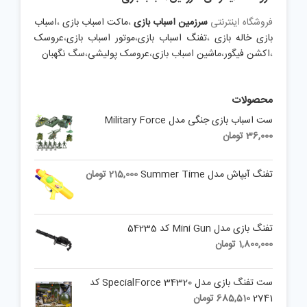
فروشگاه اینترنتی
سرزمین اسباب بازی
،
ماکت اسباب بازی
،
اسباب
بازی خاله بازی
،
تفنگ اسباب بازی
،
موتور اسباب بازی
،
عروسک
،
اکشن فیگور
،
ماشین اسباب بازی
،
عروسک پولیشی
،
سگ نگهبان
محصولات
ست اسباب بازی جنگی مدل Military Force
36,000
تومان
تفنگ آبپاش مدل Summer Time
215,000
تومان
تفنگ بازی مدل Mini Gun کد 54235
1,800,000
تومان
ست تفنگ بازی مدل SpecialForce 34320 کد
2741
685,510
تومان