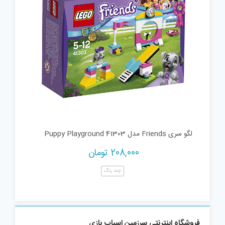
لگو سری Friends مدل Puppy Playground 41303
208,000
تومان
چند رنگ
فروشگاه اینترنتی سرزمین اسباب بازی