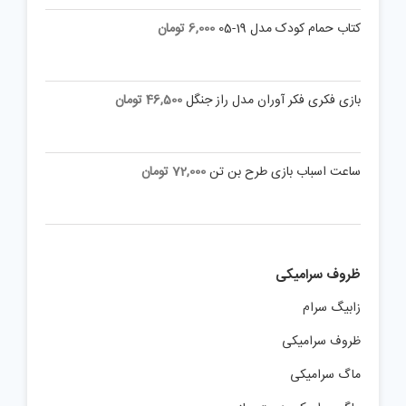
کتاب حمام کودک مدل 19-05
6,000
تومان
بازی فکری فکر آوران مدل راز جنگل
46,500
تومان
ساعت اسباب بازی طرح بن تن
72,000
تومان
ظروف سرامیکی
زابیگ سرام
ظروف سرامیکی
ماگ سرامیکی