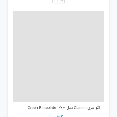
چند رنگ
لگو سری Classic مدل Green Baseplate 10700