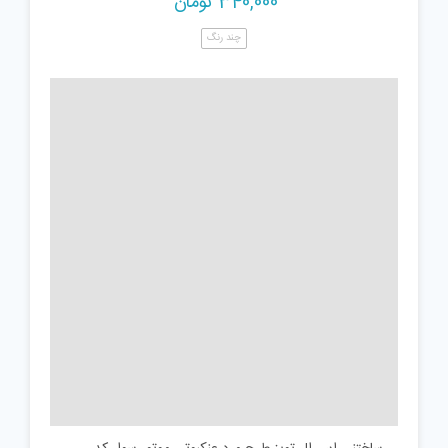
340,000
تومان
چند رنگ