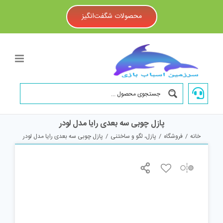
Ski
t
محصولات شگفت‌انگیز
conten
پازل چوبی سه بعدی رایا مدل لودر
خانه
/
فروشگاه
/
پازل، لگو و ساختنی
/
پازل چوبی سه بعدی رایا مدل لودر