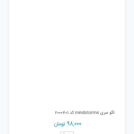
لگو سری mindstorms کد 2000701
98,000
تومان