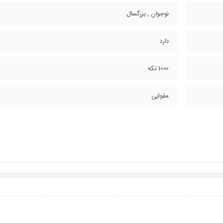
نوجوان , بزرگسال
دارد
1000 تکه
مقوایی