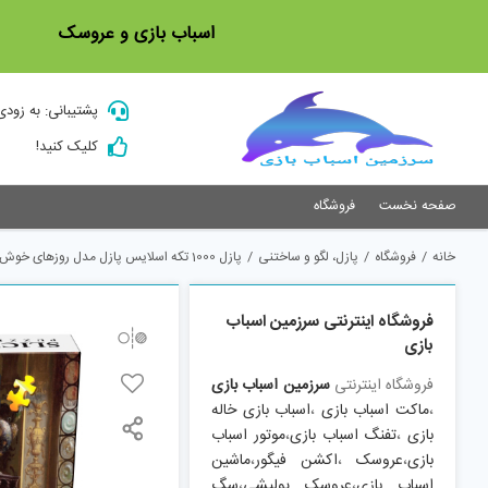
Ski
اسباب بازی و عروسک
t
conten
پشتیبانی: به زودی
کلیک کنید!
صفحه نخست
فروشگاه
خانه
/
فروشگاه
/
پازل، لگو و ساختنی
/
پازل 1000 تکه اسلايس پازل مدل روزهای خوش کد 01524
فروشگاه اینترنتی سرزمین اسباب
بازی
فروشگاه اینترنتی
سرزمین اسباب بازی
،
ماکت اسباب بازی
،
اسباب بازی خاله
بازی
،
تفنگ اسباب بازی
،
موتور اسباب
بازی
،
عروسک
،
اکشن فیگور
،
ماشین
اسباب بازی
،
عروسک پولیشی
،
سگ