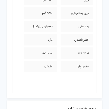
وزن بسته‌بندی
950 گرم
رده سنی
نوجوان , بزرگسال
خطر بلعیدن
دارد
تعداد تکه
1000 تکه
جنس پازل
مقوایی