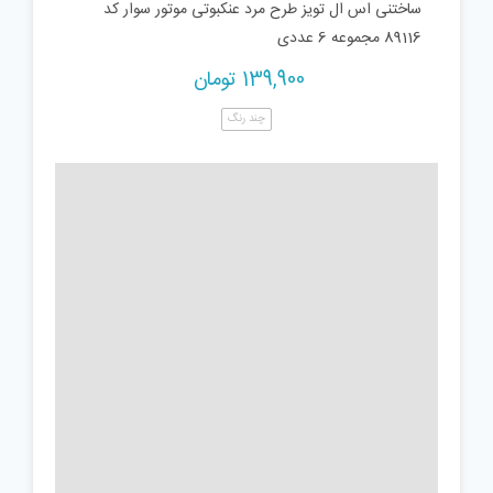
ساختنی اس ال تویز طرح مرد عنکبوتی موتور سوار کد
89116 مجموعه 6 عددی
139,900
تومان
چند رنگ