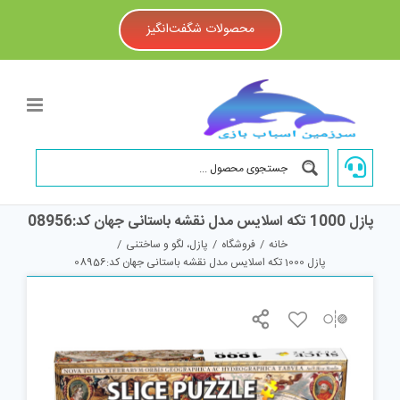
Ski
t
محصولات شگفت‌انگیز
conten
پازل 1000 تکه اسلایس مدل نقشه باستانی جهان کد:08956
خانه
/
فروشگاه
/
پازل، لگو و ساختنی
/
پازل 1000 تکه اسلایس مدل نقشه باستانی جهان کد:08956