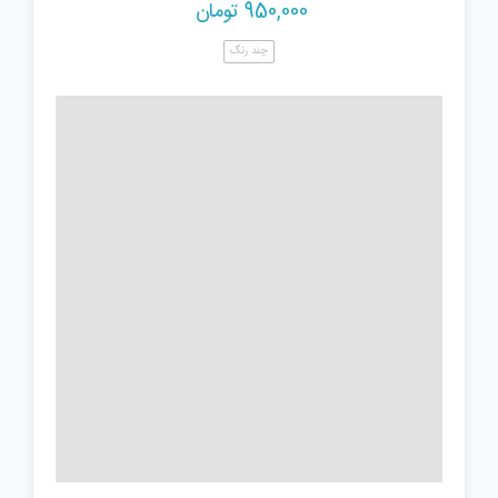
950,000
تومان
چند رنگ