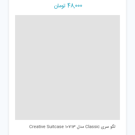
48,000
تومان
لگو سری Classic مدل Creative Suitcase 10713