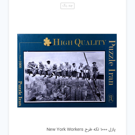
چند رنگ
پازل 1000 تکه طرح New York Workers