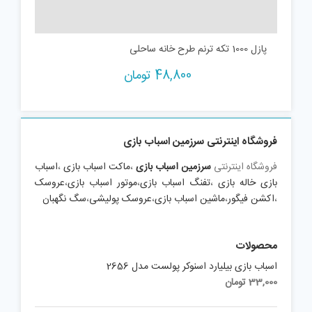
پازل 1000 تکه ترنم طرح خانه ساحلی
48,800
تومان
فروشگاه اینترنتی سرزمین اسباب بازی
فروشگاه اینترنتی
سرزمین اسباب بازی
،
ماکت اسباب بازی
،
اسباب
بازی خاله بازی
،
تفنگ اسباب بازی
،
موتور اسباب بازی
،
عروسک
،
اکشن فیگور
،
ماشین اسباب بازی
،
عروسک پولیشی
،
سگ نگهبان
محصولات
اسباب بازی بیلیارد اسنوکر پولست مدل 2656
33,000
تومان