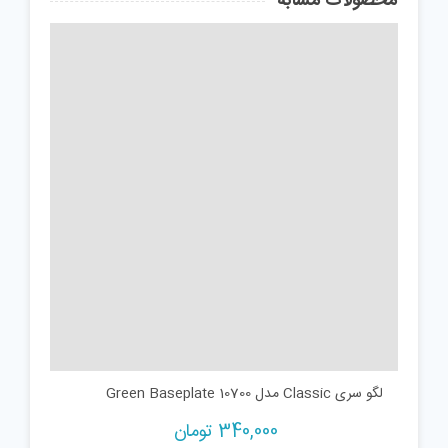
محصولات مشابه
لگو سری Classic مدل Green Baseplate 10700
340,000
تومان