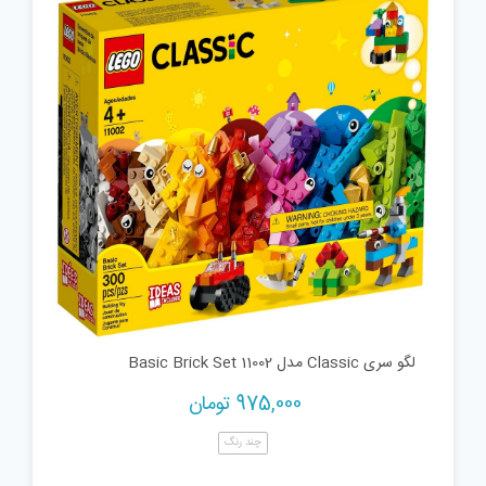
لگو سری Classic مدل 11002 Basic Brick Set
975,000
تومان
چند رنگ