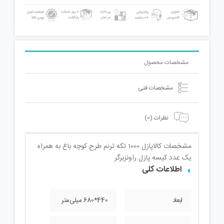
مشخصات محصول
مشخصات فنی
نظرات (0)
مشخصات کالا
پازل 1000 تکه ترنم طرح کوچه باغ به همراه
یک عدد کیسه پازل راونزبرگر
اطلاعات کلی
ابعاد
440*680 میلی‌متر