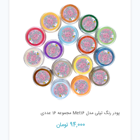
پودر رنگ تپلی مدل Met16 مجموعه 16 عددی
94,000
تومان