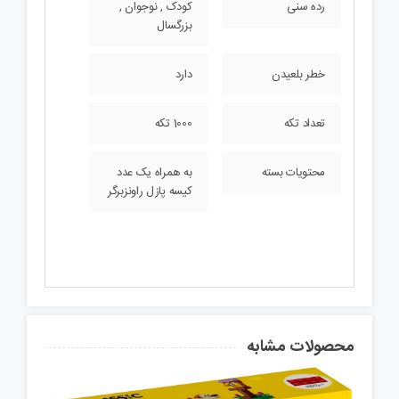
رده سنی
کودک , نوجوان ,
بزرگسال
خطر بلعیدن
دارد
تعداد تکه
1000 تکه
محتویات بسته
به همراه یک عدد
کیسه پازل راونزبرگر
محصولات مشابه