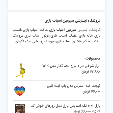
فروشگاه اینترنتی سرزمین اسباب بازی
فروشگاه اینترنتی
سرزمین اسباب بازی
،
ماکت اسباب بازی
،
اسباب
بازی خاله بازی
،
تفنگ اسباب بازی
،
موتور اسباب بازی
،
عروسک
،
اکشن فیگور
،
ماشین اسباب بازی
،
عروسک پولیشی
،
سگ نگهبان
محصولات
ابزار شوخی طرح مرغ تخم گذار مدل DSK
22,880
تومان
فیجت ضد استرس مدل پاپ ایت قلبی
44,000
تومان
پازل 1000 تکه اسلايس پازل مدل روزهای خوش کد
01524
66,000
تومان