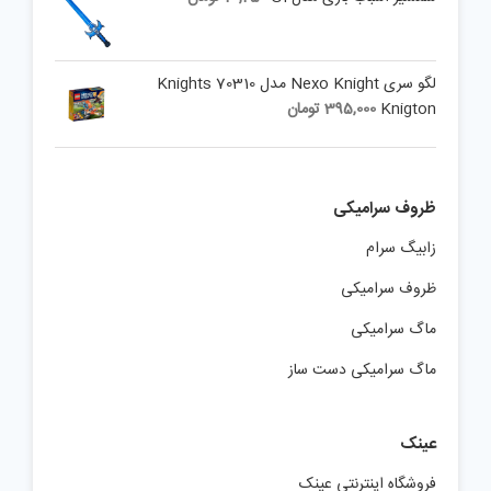
لگو سری Nexo Knight مدل 70310 Knights
Knigton
395,000
تومان
ظروف سرامیکی
زابیگ سرام
ظروف سرامیکی
ماگ سرامیکی
ماگ سرامیکی دست ساز
عینک
فروشگاه اینترنتی عینک