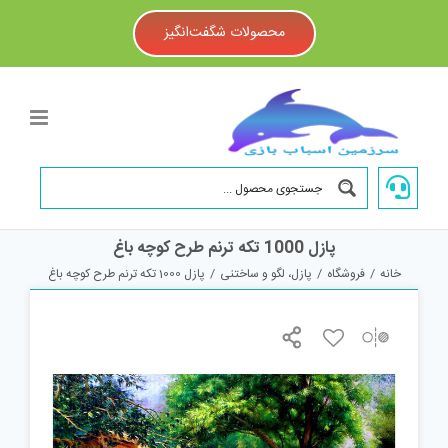
Ski
t
محصولات شگفت‌انگیز
conten
پازل 1000 تکه ترنم طرح کوچه باغ
خانه
/
فروشگاه
/
پازل، لگو و ساختنی
/
پازل 1000 تکه ترنم طرح کوچه باغ