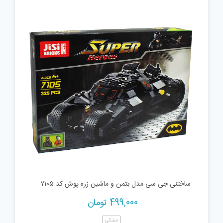
is:
was:
50,000 تومان.
12,000 تومان.
ساختنی جی سی مدل بتمن و ماشین زره پوش کد ۷۱۰۵
499,000
تومان
مشکی