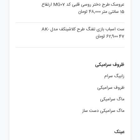
عروسک طرح دختر روسی قلبی کد MG07 ارتفاع
15 سانتی متر
48,000
تومان
ست اسباب بازی تفنگ طرح کلاشینکف مدل AK-
47
62,900
تومان
ظروف سرامیکی
زابیگ سرام
ظروف سرامیکی
ماگ سرامیکی
ماگ سرامیکی دست ساز
عینک