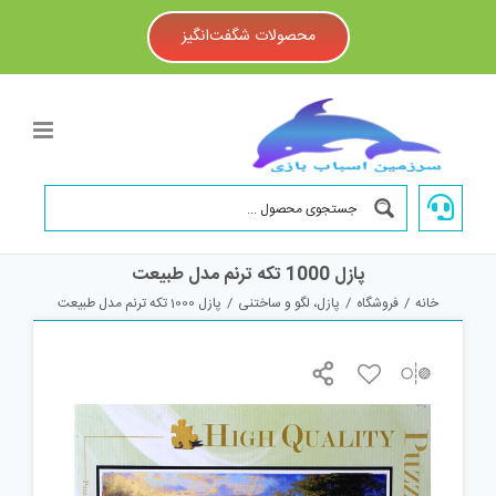
Ski
t
محصولات شگفت‌انگیز
conten
پازل 1000 تکه ترنم مدل طبیعت
خانه
/
فروشگاه
/
پازل، لگو و ساختنی
/
پازل 1000 تکه ترنم مدل طبیعت