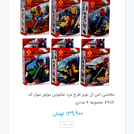
ساختنی اس ال تویز طرح مرد عنکبوتی موتور سوار کد
89116 مجموعه 6 عددی
139,900
تومان
چند رنگ