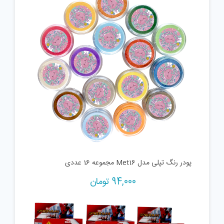
پودر رنگ تپلی مدل Met16 مجموعه 16 عددی
94,000
تومان