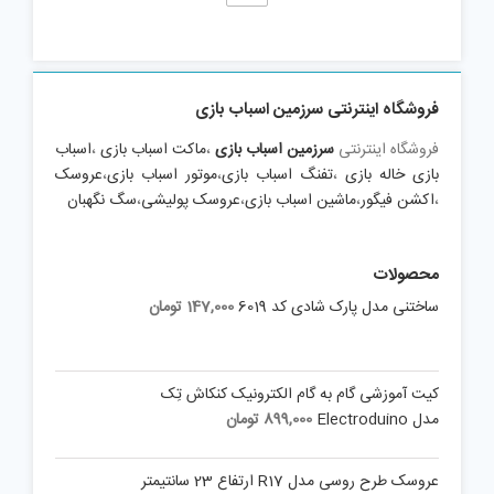
فروشگاه اینترنتی سرزمین اسباب بازی
فروشگاه اینترنتی
سرزمین اسباب بازی
،
ماکت اسباب بازی
،
اسباب
بازی خاله بازی
،
تفنگ اسباب بازی
،
موتور اسباب بازی
،
عروسک
،
اکشن فیگور
،
ماشین اسباب بازی
،
عروسک پولیشی
،
سگ نگهبان
محصولات
ساختنی مدل پارک شادی کد 6019
147,000
تومان
کیت آموزشی گام به گام الکترونیک کنکاش تِک
مدل Electroduino
899,000
تومان
عروسک طرح روسی مدل R17 ارتفاع 23 سانتیمتر