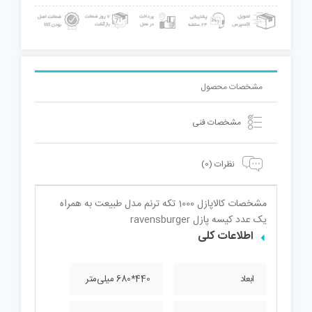
مشخصات محصول
مشخصات فنی
نظرات (0)
مشخصات کالا
پازل 1000 تکه ترنم مدل طبیعت به همراه
یک عدد کیسه پازل ravensburger
اطلاعات کلی
ابعاد
440*680 میلی‌متر