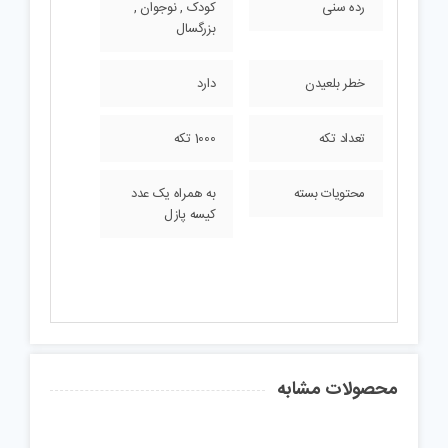
رده سنی
کودک , نوجوان ,
بزرگسال
خطر بلعیدن
دارد
تعداد تکه
1000 تکه
محتویات بسته
به همراه یک عدد
کیسه پازل
محصولات مشابه