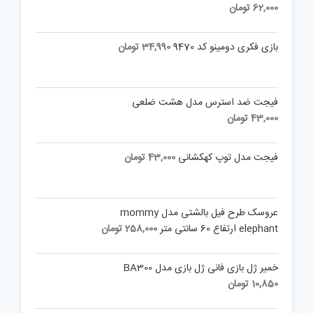
62,000
تومان
بازی فکری دومینو کد 9470
34,990
تومان
فیجت ضد استرس مدل هشت ضلعی
43,000
تومان
فیجت مدل توپ کهکشانی
43,000
تومان
عروسک طرح فیل بالشتی مدل mommy
elephant ارتفاع 60 سانتی متر
258,000
تومان
خمیر ژل بازی فانی ژل بازی مدل BA300
10,850
تومان