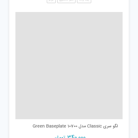
لگو سری Classic مدل Green Baseplate 10700
340,000
تومان