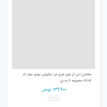
ساختنی اس ال تویز طرح مرد عنکبوتی موتور سوار کد
89116 مجموعه 6 عددی
139,900
تومان
چند رنگ