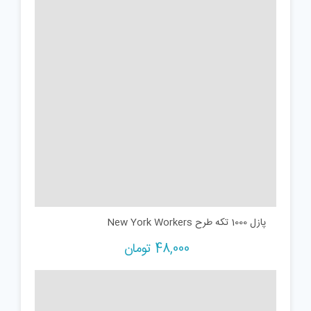
پازل 1000 تکه طرح New York Workers
48,000
تومان