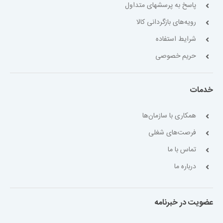
پاسخ به پرسشهای متداول
رویه‌های بازگردانی کالا
شرایط استفاده
حریم خصوصی
خدمات
همکاری با سازمان‌ها
فرصت‌های شغلی
تماس با ما
درباره ما
عضویت در خبرنامه