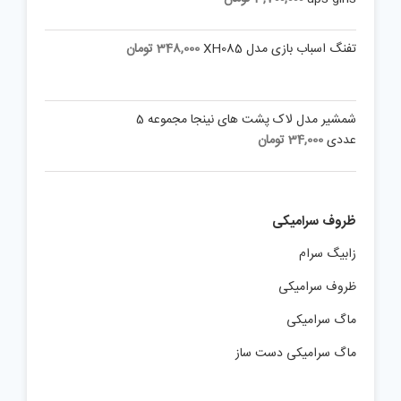
تفنگ اسباب بازی مدل XH085
348,000
تومان
شمشیر مدل لاک پشت های نینجا مجموعه 5
عددی
34,000
تومان
ظروف سرامیکی
زابیگ سرام
ظروف سرامیکی
ماگ سرامیکی
ماگ سرامیکی دست ساز