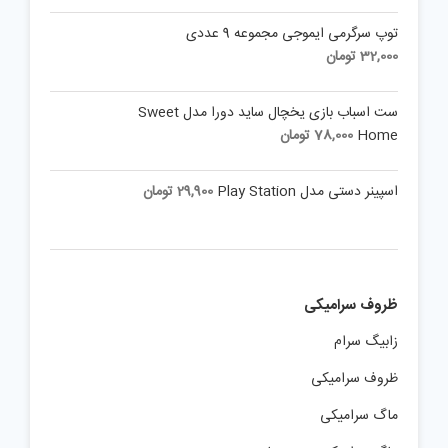
توپ سرگرمی ایموجی مجموعه 9 عددی
32,000
تومان
ست اسباب بازی یخچال ساید دورا مدل Sweet
Home
78,000
تومان
اسپینر دستی مدل Play Station
29,900
تومان
ظروف سرامیکی
زابیگ سرام
ظروف سرامیکی
ماگ سرامیکی