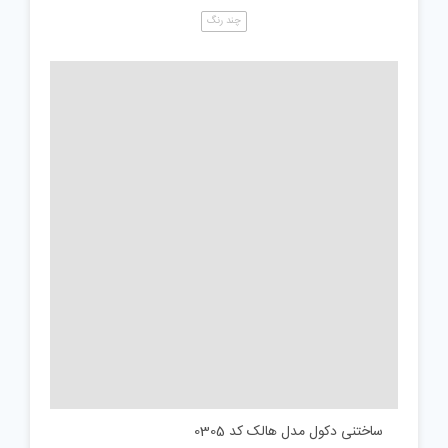
چند رنگ
ساختنی دکول مدل هالک کد 0305