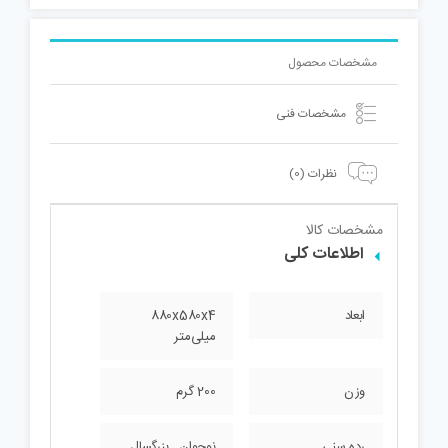
مشخصات محصول
مشخصات فنی
نظرات (0)
مشخصات کالا
اطلاعات کلی
ابعاد
880x580x4
میلی‌متر
وزن
200 گرم
رده سنی
نوجوان , بزرگسال