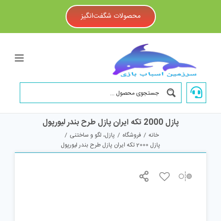
Ski
t
محصولات شگفت‌انگیز
conten
پازل 2000 تکه ایران پازل طرح بندر لیورپول
خانه
/
فروشگاه
/
پازل، لگو و ساختنی
/
پازل 2000 تکه ایران پازل طرح بندر لیورپول