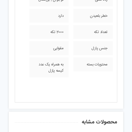
خطر بلعیدن
دارد
تعداد تکه
2000 تکه
جنس پازل
مقوایی
محتویات بسته
به همراه یک عدد
کیسه پازل
محصولات مشابه