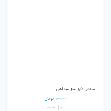
ساختنی دکول مدل مرد آهنی
100,000
تومان
آبی
چند رنگ