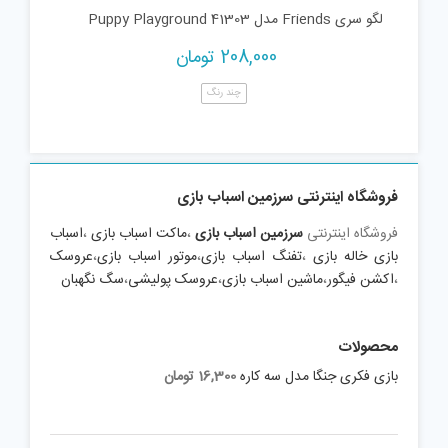
لگو سری Friends مدل Puppy Playground 41303
208,000
تومان
چند رنگ
فروشگاه اینترنتی سرزمین اسباب بازی
فروشگاه اینترنتی
سرزمین اسباب بازی
،
ماکت اسباب بازی
،
اسباب
بازی خاله بازی
،
تفنگ اسباب بازی
،
موتور اسباب بازی
،
عروسک
،
اکشن فیگور
،
ماشین اسباب بازی
،
عروسک پولیشی
،
سگ نگهبان
محصولات
بازی فکری جنگا مدل سه کاره
16,300
تومان