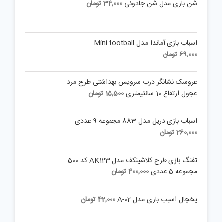
شن بازی مدل شن جادوئی
34,000
تومان
اسباب بازی آماندا مدل Mini football
69,000
تومان
عروسک نشانگر درب سرویس بهداشتی طرح مرد
عجول ارتفاع 10 سانتیمتری
15,500
تومان
اسباب بازی دریل مدل 883 مجموعه 9 عددی
260,000
تومان
تفنگ بازی طرح کلاشینکف مدل AK123 کد 500
مجموعه 5 عددی
400,000
تومان
یخچال اسباب بازی مدل A-02
42,000
تومان