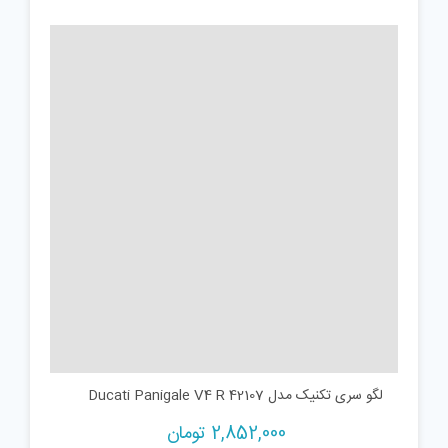
لگو سری تکنیک مدل Ducati Panigale V4 R 42107
2,852,000
تومان